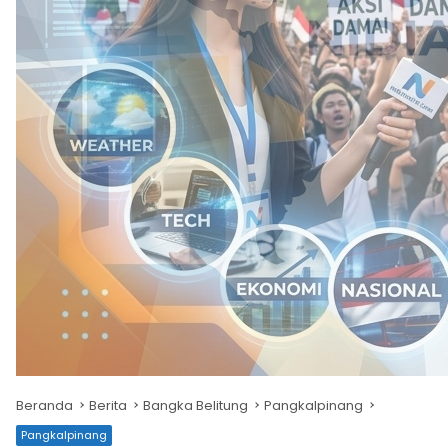
Beranda
Berita
Bangka Belitung
Pangkalpinang
Pangkalpinang