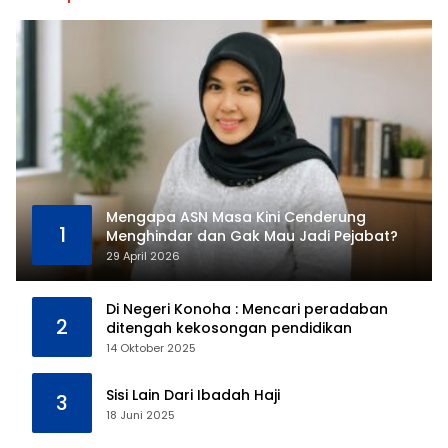
Mengapa ASN Masa Kini Cenderung
1
Menghindar dan Gak Mau Jadi Pejabat?
29 April 2026
Di Negeri Konoha : Mencari peradaban
2
ditengah kekosongan pendidikan
14 Oktober 2025
Sisi Lain Dari Ibadah Haji
3
18 Juni 2025