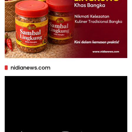
nidianews.com
Pemutar
Video