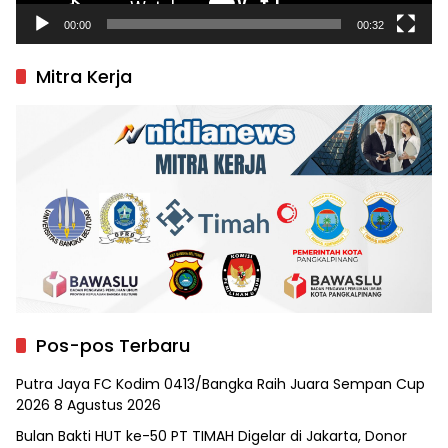
00:00
00:32
Mitra Kerja
Pos-pos Terbaru
Putra Jaya FC Kodim 0413/Bangka Raih Juara Sempan Cup
2026
8 Agustus 2026
Bulan Bakti HUT ke-50 PT TIMAH Digelar di Jakarta, Donor