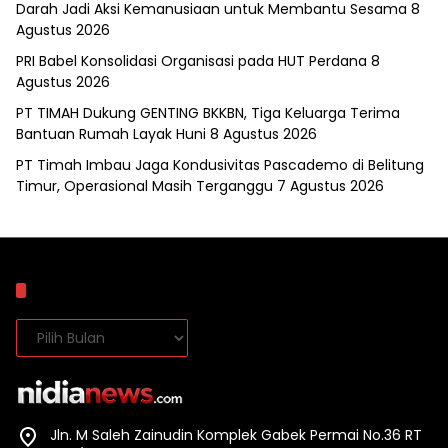
Darah Jadi Aksi Kemanusiaan untuk Membantu Sesama
8
Agustus 2026
PRI Babel Konsolidasi Organisasi pada HUT Perdana
8
Agustus 2026
PT TIMAH Dukung GENTING BKKBN, Tiga Keluarga Terima
Bantuan Rumah Layak Huni
8 Agustus 2026
PT Timah Imbau Jaga Kondusivitas Pascademo di Belitung
Timur, Operasional Masih Terganggu
7 Agustus 2026
Arsip
Arsip
Jln. M Saleh Zainudin Komplek Gabek Permai No.36 RT