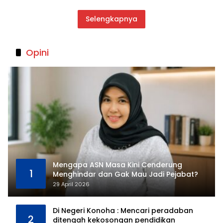
Selengkapnya
Opini
Mengapa ASN Masa Kini Cenderung
1
Menghindar dan Gak Mau Jadi Pejabat?
29 April 2026
Di Negeri Konoha : Mencari peradaban
2
ditengah kekosongan pendidikan