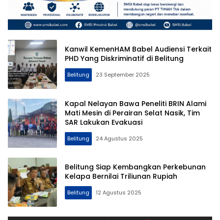
Kanwil KemenHAM Babel Audiensi Terkait
PHD Yang Diskriminatif di Belitung
Belitung
23 September 2025
Kapal Nelayan Bawa Peneliti BRIN Alami
Mati Mesin di Perairan Selat Nasik, Tim
SAR Lakukan Evakuasi
Belitung
24 Agustus 2025
Belitung Siap Kembangkan Perkebunan
Kelapa Bernilai Triliunan Rupiah
Belitung
12 Agustus 2025