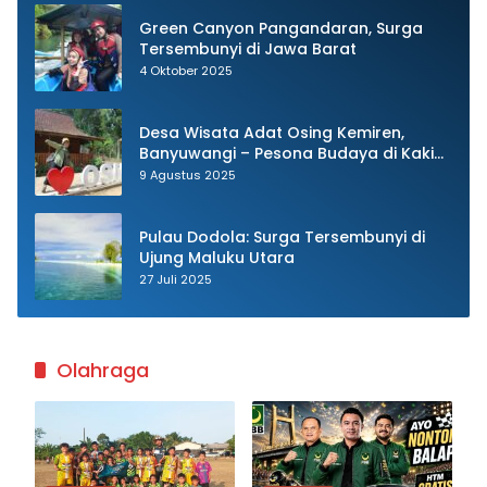
Green Canyon Pangandaran, Surga
Tersembunyi di Jawa Barat
4 Oktober 2025
Desa Wisata Adat Osing Kemiren,
Banyuwangi – Pesona Budaya di Kaki
Ijen
9 Agustus 2025
Pulau Dodola: Surga Tersembunyi di
Ujung Maluku Utara
27 Juli 2025
Olahraga