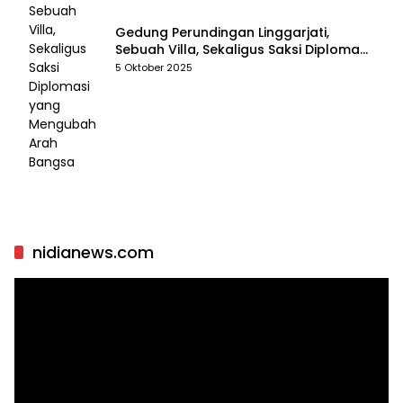
Gedung Perundingan Linggarjati,
Sebuah Villa, Sekaligus Saksi Diplomasi
yang Mengubah Arah Bangsa
5 Oktober 2025
nidianews.com
Pemutar
Video