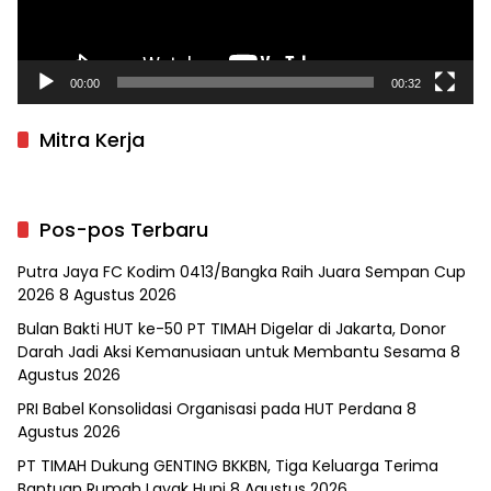
00:00
00:32
Mitra Kerja
Pos-pos Terbaru
Putra Jaya FC Kodim 0413/Bangka Raih Juara Sempan Cup
2026
8 Agustus 2026
Bulan Bakti HUT ke-50 PT TIMAH Digelar di Jakarta, Donor
Darah Jadi Aksi Kemanusiaan untuk Membantu Sesama
8
Agustus 2026
PRI Babel Konsolidasi Organisasi pada HUT Perdana
8
Agustus 2026
PT TIMAH Dukung GENTING BKKBN, Tiga Keluarga Terima
Bantuan Rumah Layak Huni
8 Agustus 2026