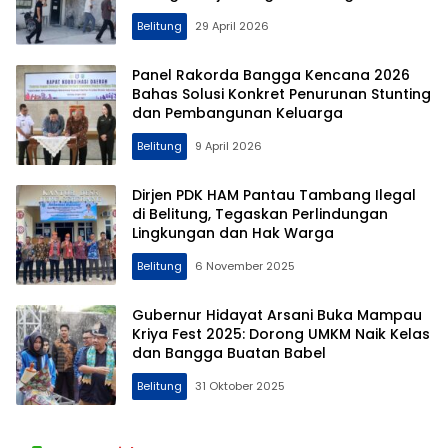
Belitung Timur
Belitung
29 April 2026
Panel Rakorda Bangga Kencana 2026
Bahas Solusi Konkret Penurunan Stunting
dan Pembangunan Keluarga
Belitung
9 April 2026
Dirjen PDK HAM Pantau Tambang Ilegal
di Belitung, Tegaskan Perlindungan
Lingkungan dan Hak Warga
Belitung
6 November 2025
Gubernur Hidayat Arsani Buka Mampau
Kriya Fest 2025: Dorong UMKM Naik Kelas
dan Bangga Buatan Babel
Belitung
31 Oktober 2025