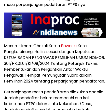
masa perpanjangan pedaftaran PTPS nya
Menurut Imam Ghozali Ketua
Bawaslu
Kota
Pangkalpinang, Hal ini sesuai dengan Keputusan
KETUA BADAN PENGAWAS PEMILIHAN UMUM NOMOR:
301/HK.01.01/K1/09/2024 Tentang Petunjuk Teknis
Pembentukan dan Pergantian Antar Waktu
Pengawas Tempat Pemungutan Suara dalam
Pemilihan 2024 tentang perpanjangan pendaftaran.
Perpanjangan masa pendaftaran dilakukan apabila
Jumlah pendaftar belum memenuhi dua kali
kebutuhan PTPS dalam satu Kelurahan /Desa;
Jumlah pendaftar sudah memenuhi dua kali