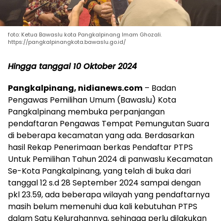
foto: Ketua Bawaslu kota Pangkalpinang Imam Ghozali.
https://pangkalpinangkota.bawaslu.go.id/
Hingga tanggal 10 Oktober 2024
Pangkalpinang, nidianews.com
– Badan
Pengawas Pemilihan Umum (Bawaslu) Kota
Pangkalpinang membuka perpanjangan
pendaftaran Pengawas Tempat Pemungutan Suara
di beberapa kecamatan yang ada. Berdasarkan
hasil Rekap Penerimaan berkas Pendaftar PTPS
Untuk Pemilihan Tahun 2024 di panwaslu Kecamatan
Se-Kota Pangkalpinang, yang telah di buka dari
tanggal 12 s.d 28 September 2024 sampai dengan
pkl 23.59, ada beberapa wilayah yang pendaftarnya
masih belum memenuhi dua kali kebutuhan PTPS
dalam Satu Kelurahannya, sehingga perlu dilakukan