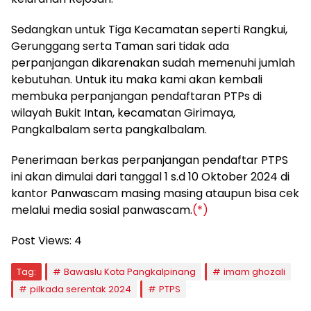
Sedangkan untuk Tiga Kecamatan seperti Rangkui,
Gerunggang serta Taman sari tidak ada
perpanjangan dikarenakan sudah memenuhi jumlah
kebutuhan. Untuk itu maka kami akan kembali
membuka perpanjangan pendaftaran PTPs di
wilayah Bukit Intan, kecamatan Girimaya,
Pangkalbalam serta pangkalbalam.
Penerimaan berkas perpanjangan pendaftar PTPS
ini akan dimulai dari tanggal 1 s.d 10 Oktober 2024 di
kantor Panwascam masing masing ataupun bisa cek
melalui media sosial panwascam.
(*)
Post Views:
4
Tag:
Bawaslu Kota Pangkalpinang
imam ghozali
pilkada serentak 2024
PTPS