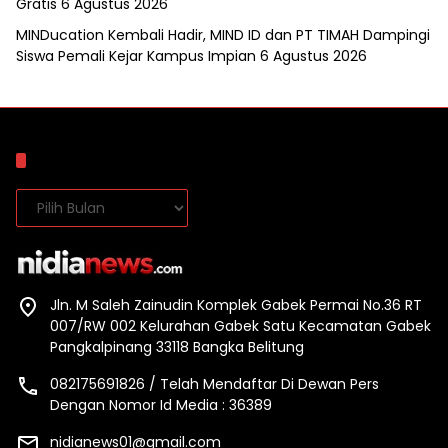
Gratis
6 Agustus 2026
MINDucation Kembali Hadir, MIND ID dan PT TIMAH Dampingi
Siswa Pemali Kejar Kampus Impian
6 Agustus 2026
Arsip
Arsip
Jln. M Saleh Zainudin Komplek Gabek Permai No.36 RT
007/RW 002 Kelurahan Gabek Satu Kecamatan Gabek
Pangkalpinang 33118 Bangka Belitung
082175691826 / Telah Mendaftar Di Dewan Pers
Dengan Nomor Id Media : 36389
nidianews01@gmail.com