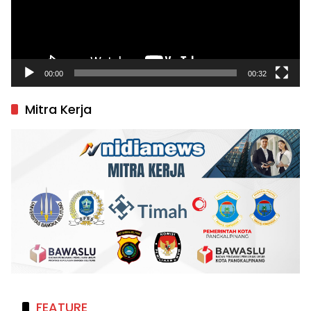
00:00
00:32
Mitra Kerja
FEATURE