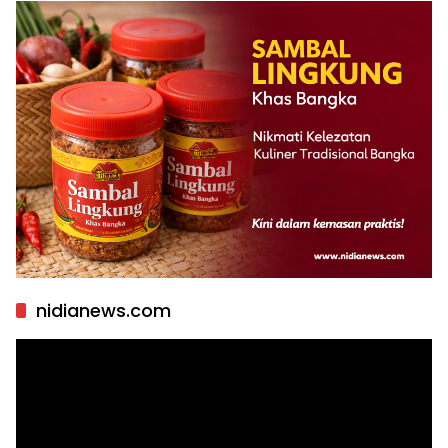
nidianews.com
Pemutar
Video