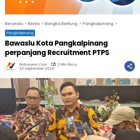
Beranda
Berita
Bangka Belitung
Pangkalpinang
Pangkalpinang
Bawaslu Kota Pangkalpinang
perpanjang Recruitment PTPS
Nidianews.com
2 Min Baca
29 September 2024