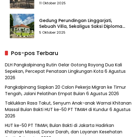
11 Oktober 2025
Gedung Perundingan Linggarjati,
Sebuah Villa, Sekaligus Saksi Diplomasi
yang Mengubah Arah Bangsa
5 Oktober 2025
Pos-pos Terbaru
DLH Pangkalpinang Rutin Gelar Gotong Royong Dua Kali
Sepekan, Percepat Penataan Lingkungan Kota
6 Agustus
2026
Pangkalpinang Siapkan 20 Calon Pekerja Migran ke Timur
Tengah, Jalani Pelatihan Empat Bulan
6 Agustus 2026
Taklukkan Rasa Takut, Senyum Anak-anak Warnai Khitanan
Massal Bulan Bakti HUT ke-50 PT TIMAH di Kundur
6 Agustus
2026
HUT ke-50 PT TIMAH, Bulan Bakti di Jakarta Hadirkan
Khitanan Massal, Donor Darah, dan Layanan Kesehatan