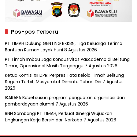
Pos-pos Terbaru
PT TIMAH Dukung GENTING BKKBN, Tiga Keluarga Terima
Bantuan Rumah Layak Huni
8 Agustus 2026
PT Timah Imbau Jaga Kondusivitas Pascademo di Belitung
Timur, Operasional Masih Terganggu
7 Agustus 2026
Ketua Komisi XII DPR: Perpres Tata Kelola Timah Belitung
Segera Terbit, Masyarakat Diminta Tahan Diri
7 Agustus
2026
IKARAFA Babel susun program penguatan organisasi dan
pemberdayaan alumni
7 Agustus 2026
BNN Sambangi PT TIMAH, Perkuat Sinergi Wujudkan
Lingkungan Kerja Bersih dari Narkoba
7 Agustus 2026