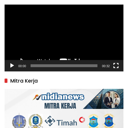
Pemutar
Video
00:00
00:32
Mitra Kerja