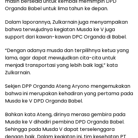
masih bersedia untuk kembali memimpin DPD
Organda Babel untuk lima tahun ke depan.
Dalam laporannya, Zulkarnain juga menyampaikan
bahwa terwujudnya kegiatan Musda ke V juga
support dari kawan-kawan DPC Organda di Babel.
“Dengan adanya musda dan terpilihnya ketua yang
lama, agar dapat mewujudkan cita-cita untuk
menjadi transportasi yang lebih baik lagi,” kata
Zulkarnain.
Sekjen DPP Organda Ateng Aryono mengemukakan
bahwa ini merupakan kehadiran yang pertama pada
Musda ke V DPD Organda Babel.
Bahkan kata Ateng, dirinya merasa gembira pada
Musda ke V dihadiri pembina DPD Organda Babel.
Sehingga pada Musda V dapat terselenggara
dengan baik. Dalam kegiatan ini, tim kesehatan PT