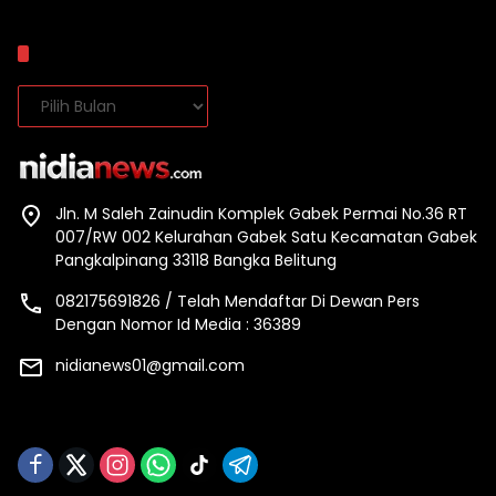
Arsip
Arsip
Jln. M Saleh Zainudin Komplek Gabek Permai No.36 RT
007/RW 002 Kelurahan Gabek Satu Kecamatan Gabek
Pangkalpinang 33118 Bangka Belitung
082175691826 / Telah Mendaftar Di Dewan Pers
Dengan Nomor Id Media : 36389
nidianews01@gmail.com