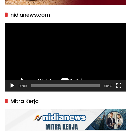
nidianews.com
Pemutar
Video
00:00
00:32
Mitra Kerja