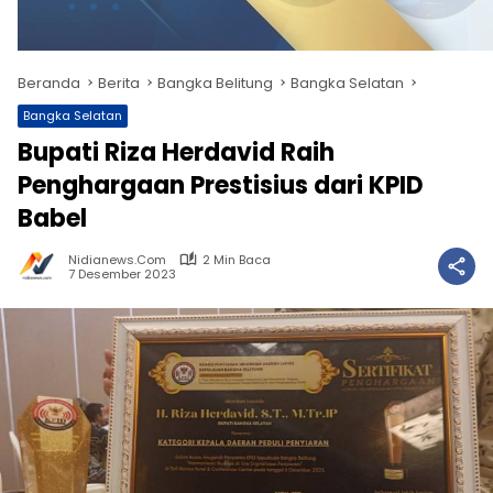
Beranda
Berita
Bangka Belitung
Bangka Selatan
Bangka Selatan
Bupati Riza Herdavid Raih
Penghargaan Prestisius dari KPID
Babel
Nidianews.com
2 Min Baca
7 Desember 2023