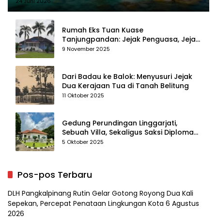
24 Juni 2026
Rumah Eks Tuan Kuase
Tanjungpandan: Jejak Penguasa, Jejak
Kenangan
9 November 2025
Dari Badau ke Balok: Menyusuri Jejak
Dua Kerajaan Tua di Tanah Belitung
11 Oktober 2025
Gedung Perundingan Linggarjati,
Sebuah Villa, Sekaligus Saksi Diplomasi
yang Mengubah Arah Bangsa
5 Oktober 2025
Pos-pos Terbaru
DLH Pangkalpinang Rutin Gelar Gotong Royong Dua Kali
Sepekan, Percepat Penataan Lingkungan Kota
6 Agustus
2026