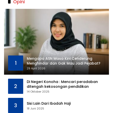
Opini
Mengapa ASN Masa Kini Cenderung
1
Menghindar dan Gak Mau Jadi Pejabat?
29 April 2026
Di Negeri Konoha : Mencari peradaban
2
ditengah kekosongan pendidikan
14 Oktober 2025
Sisi Lain Dari Ibadah Haji
3
18 Juni 2025