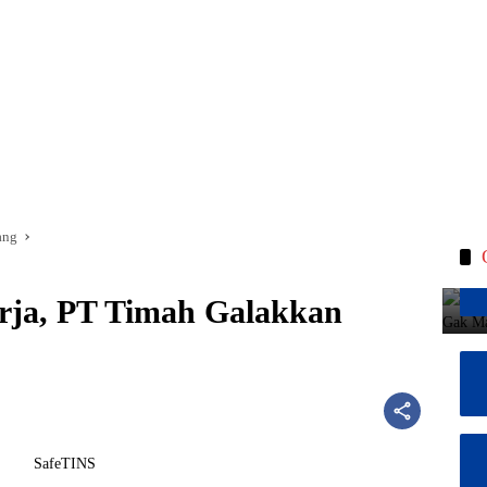
ang
rja, PT Timah Galakkan