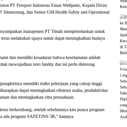
ision PT Freeport Indonesia Eman Widijanto, Kepala Divisi
. Situmorang, dan Senior GM Health Safety and Operational
enyampaikan manajemen PT Timah memprioritaskan untuk
terus melakukan upaya untuk dapat meningkatkan budaya
ami dan memiliki kesadaran bahwa keselamatan adalah
ntuk mewujudkan zero fatality dan ini perlu didorong
.
ipungkirinya memiliki risiko pekerjaan yang cukup tinggi.
rapkan dapat meningkatkan efisiensi usaha, produktivitas
yaman dan meningkatkan citra perusahaan.
erus berkembang, setelah sebelumnya kita punya program
ta ada program SAFETINS 5R,” katanya.