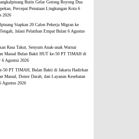
ngkalpinang Rutin Gelar Gotong Royong Dua
epekan, Percepat Penataan Lingkungan Kota
6
s 2026
lpinang Siapkan 20 Calon Pekerja Migran ke
Tengah, Jalani Pelatihan Empat Bulan
6 Agustus
kan Rasa Takut, Senyum Anak-anak Warnai
an Massal Bulan Bakti HUT ke-50 PT TIMAH di
r
6 Agustus 2026
-50 PT TIMAH, Bulan Bakti di Jakarta Hadirkan
an Massal, Donor Darah, dan Layanan Kesehatan
6 Agustus 2026