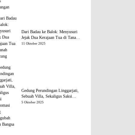
Dari Badau ke Balok: Menyusuri
Jejak Dua Kerajaan Tua di Tanah
Belitung
11 Oktober 2025
Gedung Perundingan Linggarjati,
Sebuah Villa, Sekaligus Saksi
Diplomasi yang Mengubah Arah
5 Oktober 2025
Bangsa