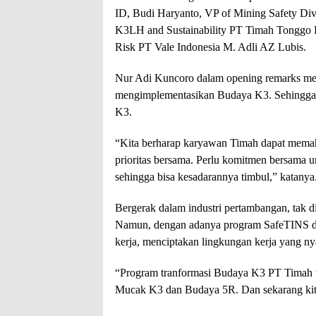
ID, Budi Haryanto, VP of Mining Safety Div
K3LH and Sustainability PT Timah Tonggo P
Risk PT Vale Indonesia M. Adli AZ Lubis.
Nur Adi Kuncoro dalam opening remarks m
mengimplementasikan Budaya K3. Sehingga 
K3.
“Kita berharap karyawan Timah dapat memah
prioritas bersama. Perlu komitmen bersama u
sehingga bisa kesadarannya timbul,” katanya
Bergerak dalam industri pertambangan, tak d
Namun, dengan adanya program SafeTINS diha
kerja, menciptakan lingkungan kerja yang n
“Program tranformasi Budaya K3 PT Timah t
Mucak K3 dan Budaya 5R. Dan sekarang ki