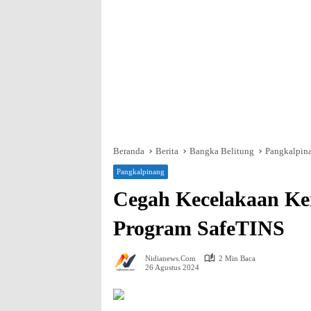
Beranda
Berita
Bangka Belitung
Pangkalpin
Pangkalpinang
Cegah Kecelakaan Ke
Program SafeTINS
Nidianews.com
2 Min Baca
26 Agustus 2024