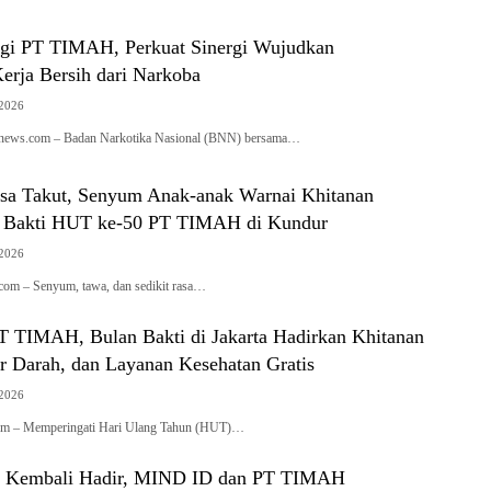
i PT TIMAH, Perkuat Sinergi Wujudkan
erja Bersih dari Narkoba
 2026
ianews.com – Badan Narkotika Nasional (BNN) bersama…
sa Takut, Senyum Anak-anak Warnai Khitanan
n Bakti HUT ke-50 PT TIMAH di Kundur
 2026
com – Senyum, tawa, dan sedikit rasa…
 TIMAH, Bulan Bakti di Jakarta Hadirkan Khitanan
r Darah, dan Layanan Kesehatan Gratis
 2026
com – Memperingati Hari Ulang Tahun (HUT)…
 Kembali Hadir, MIND ID dan PT TIMAH