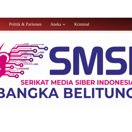
N
Politik & Parlemen
Aneka
Kriminal