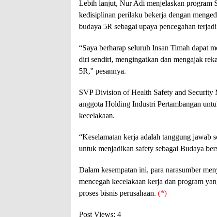
Lebih lanjut, Nur Adi menjelaskan progr
kedisiplinan perilaku bekerja dengan menged
budaya 5R sebagai upaya pencegahan terjadi
“Saya berharap seluruh Insan Timah dapat 
diri sendiri, mengingatkan dan mengajak rek
5R,” pesannya.
SVP Division of Health Safety and Security
anggota Holding Industri Pertambangan un
kecelakaan.
“Keselamatan kerja adalah tanggung jawab 
untuk menjadikan safety sebagai Budaya ber
Dalam kesempatan ini, para narasumber men
mencegah kecelakaan kerja dan program ya
proses bisnis perusahaan.
(*)
Post Views:
4