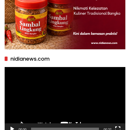
nidianews.com
Pemutar
Video
00:00
00:32