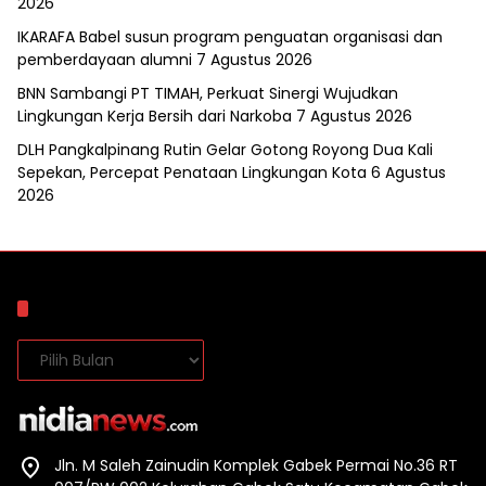
2026
IKARAFA Babel susun program penguatan organisasi dan
pemberdayaan alumni
7 Agustus 2026
BNN Sambangi PT TIMAH, Perkuat Sinergi Wujudkan
Lingkungan Kerja Bersih dari Narkoba
7 Agustus 2026
DLH Pangkalpinang Rutin Gelar Gotong Royong Dua Kali
Sepekan, Percepat Penataan Lingkungan Kota
6 Agustus
2026
Arsip
Arsip
Jln. M Saleh Zainudin Komplek Gabek Permai No.36 RT