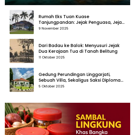
Rumah Eks Tuan Kuase
Tanjungpandan: Jejak Penguasa, Jejak
Kenangan
9 November 2025
Dari Badau ke Balok: Menyusuri Jejak
Dua Kerajaan Tua di Tanah Belitung
11 Oktober 2025
Gedung Perundingan Linggarjati,
Sebuah Villa, Sekaligus Saksi Diplomasi
yang Mengubah Arah Bangsa
5 Oktober 2025