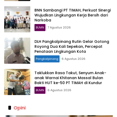
BNN Sambangi PT TIMAH, Perkuat Sinergi
Wujudkan Lingkungan Kerja Bersih dari
Narkoba
BUMN
7 Agustus 2026
DLH Pangkalpinang Rutin Gelar Gotong
Royong Dua Kali Sepekan, Percepat
Penataan Lingkungan Kota
Pangkalpinang
6 Agustus 2026
Taklukkan Rasa Takut, Senyum Anak-
anak Warnai Khitanan Massal Bulan
Bakti HUT ke-50 PT TIMAH di Kundur
BUMN
6 Agustus 2026
Opini