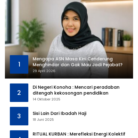
Mengapa ASN Masa Kini Cenderung
1
Menghindar dan Gak Mau Jadi Pejabat?
29 April 2026
Di Negeri Konoha : Mencari peradaban
2
ditengah kekosongan pendidikan
14 Oktober 2025
Sisi Lain Dari Ibadah Haji
3
18 Juni 2025
RITUAL KURBAN : Merefleksi Energi Kolektif