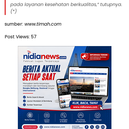
pada layanan kesehatan berkualitas,” tutupnya.
(*)
sumber:
www.timah.com
Post Views:
57