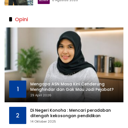
Opini
Mengapa ASN Masa Kini Cenderung
1
Menghindar dan Gak Mau Jadi Pejabat?
29 April 2026
Di Negeri Konoha : Mencari peradaban
2
ditengah kekosongan pendidikan
14 Oktober 2025