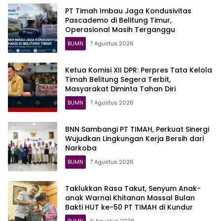
PT Timah Imbau Jaga Kondusivitas
Pascademo di Belitung Timur,
Operasional Masih Terganggu
BUMN
7 Agustus 2026
Ketua Komisi XII DPR: Perpres Tata Kelola
Timah Belitung Segera Terbit,
Masyarakat Diminta Tahan Diri
BUMN
7 Agustus 2026
BNN Sambangi PT TIMAH, Perkuat Sinergi
Wujudkan Lingkungan Kerja Bersih dari
Narkoba
BUMN
7 Agustus 2026
Taklukkan Rasa Takut, Senyum Anak-
anak Warnai Khitanan Massal Bulan
Bakti HUT ke-50 PT TIMAH di Kundur
BUMN
6 Agustus 2026