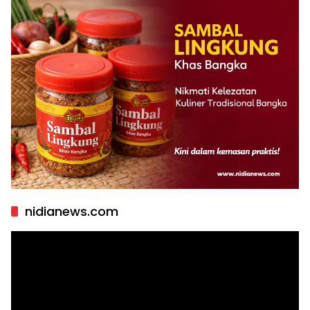
nidianews.com
Pemutar
Video