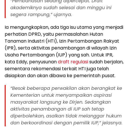
“Pembahasan sedang dipercepat. Draft
akademiknya sudah selesai dan minggu ini
segera rampung,” ujarnya.
Ia mengungkapkan, ada tiga isu utama yang menjadi
perhatian DPRD, yaitu permasalahan Hutan
Tanaman Industri (HTI), Izin Pertambangan Rakyat
(IPR), serta aktivitas penambangan di wilayah Izin
Usaha Pertambangan (IUP) yang sah. Untuk IPR,
kata Eddy, penyusunan
draft regulasi
sudah berjalan,
sementara rekomendasi terkait HTI juga telah
disiapkan dan akan dibawa ke pemerintah pusat.
“Besok beberapa perwakilan akan berangkat ke
Kementerian untuk menyampaikan aspirasi
masyarakat langsung ke Dirjen. Sedangkan
aktivitas penambangan di IUP sah tetap
diperbolehkan, asalkan tidak melanggar hukum
dan berkoordinasi dengan pemilik IUP,” jelasnya.