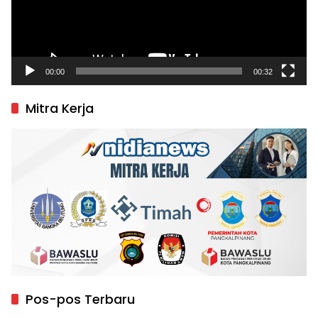
00:00
00:32
Mitra Kerja
Pos-pos Terbaru