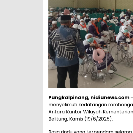
Pangkalpinang, nidianews.com
–
menyelimuti kedatangan rombongan j
Antara Kantor Wilayah Kementeria
Belitung, Kamis (19/6/2025).
Rasa rindu yang terpendam selama m