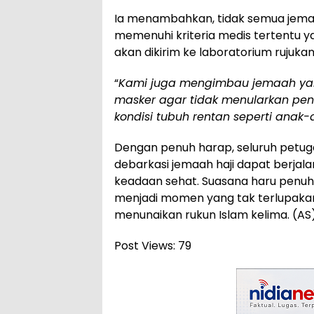
Ia menambahkan, tidak semua jema
memenuhi kriteria medis tertentu ya
akan dikirim ke laboratorium rujuka
“
Kami juga mengimbau jemaah ya
masker agar tidak menularkan pen
kondisi tubuh rentan seperti anak-
Dengan penuh harap, seluruh petug
debarkasi jemaah haji dapat berjal
keadaan sehat. Suasana haru penuh 
menjadi momen yang tak terlupakan
menunaikan rukun Islam kelima. (AS
Post Views:
79