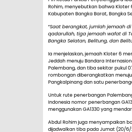
Rohim, menyebutkan bahwa Kloter 6 
Kabupaten Bangka Barat, Bangka Sela
“
Saat berangkat, jumlah jemaah di 
qadarullah, tiga jemaah wafat di 
Bangka Selatan, Belitung, dan Belit
Ia menjelaskan, jemaah Kloter 6 me
Jeddah menuju Bandara Internasion
Palembang, dan tiba sekitar pukul 
rombongan diberangkatkan menuju 
Pangkalpinang dan satu penerbanga
Untuk rute penerbangan Palembang
Indonesia nomor penerbangan GA13
menggunakan GA1330 yang mendarat
Abdul Rohim juga menyampaikan bahw
dijadwalkan tiba pada Jumat (20/6/