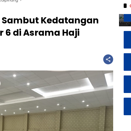
kalpinang
a Sambut Kedatangan
r 6 di Asrama Haji