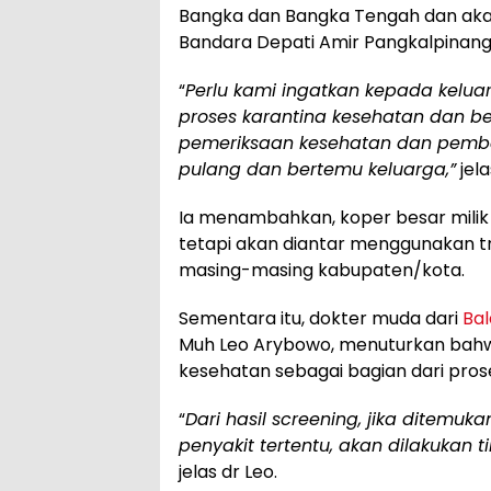
Bangka dan Bangka Tengah dan aka
Bandara Depati Amir Pangkalpinang
“
Perlu kami ingatkan kepada kelua
proses karantina kesehatan dan b
pemeriksaan kesehatan dan pemba
pulang dan bertemu keluarga,”
jela
Ia menambahkan, koper besar milik
tetapi akan diantar menggunakan t
masing-masing kabupaten/kota.
Sementara itu, dokter muda dari
Bal
Muh Leo Arybowo, menuturkan bahw
kesehatan sebagai bagian dari prose
“
Dari hasil screening, jika ditem
penyakit tertentu, akan dilakukan
jelas dr Leo.