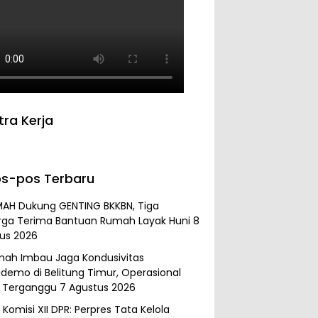
tra Kerja
s-pos Terbaru
MAH Dukung GENTING BKKBN, Tiga
rga Terima Bantuan Rumah Layak Huni
8
us 2026
mah Imbau Jaga Kondusivitas
demo di Belitung Timur, Operasional
 Terganggu
7 Agustus 2026
Komisi XII DPR: Perpres Tata Kelola