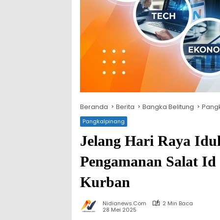
Beranda
Berita
Bangka Belitung
Pang
Pangkalpinang
Jelang Hari Raya Idu
Pengamanan Salat Id
Kurban
Nidianews.com
2 Min Baca
28 Mei 2025