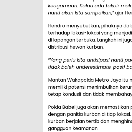
keagamaan. Kalau ada takbir mala
nanti akan kita sampaikan,
” ujar H
Hendro menyebutkan, pihaknya da
terhadap lokasi-lokasi yang menjadi 
di lapangan terbuka. Langkah ini
distribusi hewan kurban.
“
Yang perlu kita antisipasi nanti
tidak boleh underestimate, pasti 
Mantan Wakapolda Metro Jaya itu
memiliki potensi menimbulkan keru
tetap kondusif dan tidak membaha
Polda Babel juga akan memastikan p
dengan panitia kurban di tiap loka
kurban berjalan tertib dan menghin
gangguan keamanan.