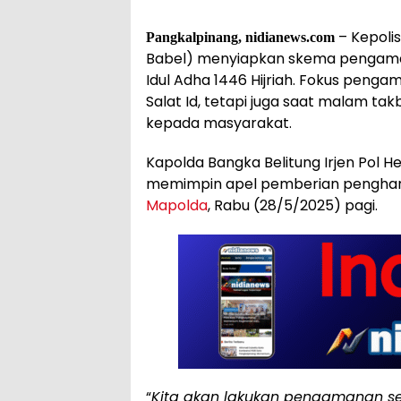
– Kepoli
Pangkalpinang, nidianews.com
Babel) menyiapkan skema pengama
Idul Adha 1446 Hijriah. Fokus peng
Salat Id, tetapi juga saat malam t
kepada masyarakat.
Kapolda Bangka Belitung Irjen Pol 
memimpin apel pemberian penghar
Mapolda
, Rabu (28/5/2025) pagi.
“
Kita akan lakukan pengamanan se