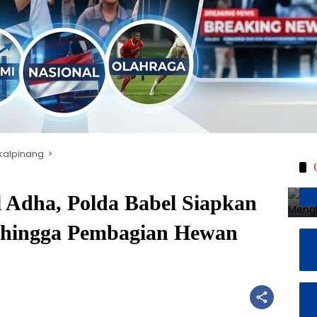
kalpinang
l Adha, Polda Babel Siapkan
 hingga Pembagian Hewan