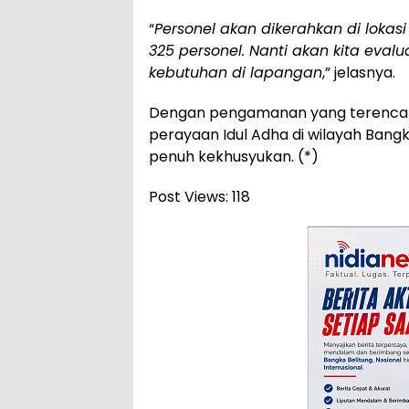
“
Personel akan dikerahkan di lokas
325 personel. Nanti akan kita eval
kebutuhan di lapangan
,” jelasnya.
Dengan pengamanan yang terencana
perayaan Idul Adha di wilayah Bangk
penuh kekhusyukan. (*)
Post Views:
118