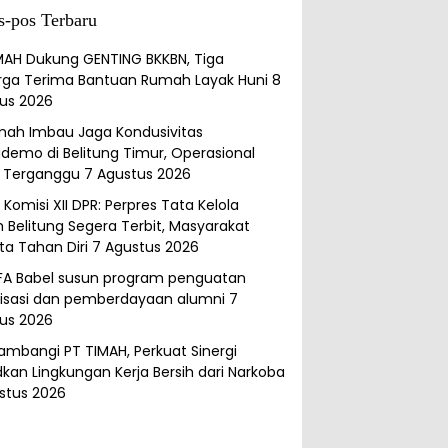
s-pos Terbaru
MAH Dukung GENTING BKKBN, Tiga
rga Terima Bantuan Rumah Layak Huni
8
us 2026
mah Imbau Jaga Kondusivitas
demo di Belitung Timur, Operasional
 Terganggu
7 Agustus 2026
Komisi XII DPR: Perpres Tata Kelola
 Belitung Segera Terbit, Masyarakat
ta Tahan Diri
7 Agustus 2026
FA Babel susun program penguatan
isasi dan pemberdayaan alumni
7
us 2026
ambangi PT TIMAH, Perkuat Sinergi
kan Lingkungan Kerja Bersih dari Narkoba
stus 2026