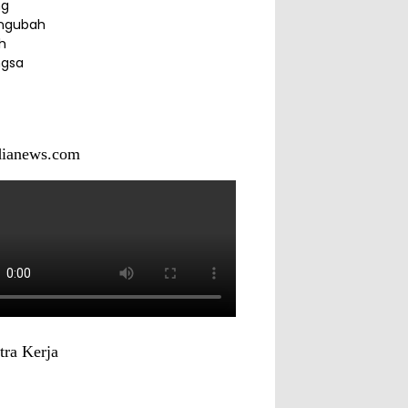
dianews.com
tra Kerja