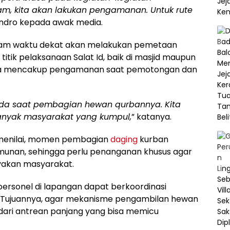
m, kita akan lakukan pengamanan. Untuk rute
endro kepada awak media.
lam waktu dekat akan melakukan pemetaan
titik pelaksanaan Salat Id, baik di masjid maupun
 juga mencakup pengamanan saat pemotongan dan
 pada saat pembagian hewan qurbannya. Kita
banyak masyarakat yang kumpul,
” katanya.
 menilai, momen pembagian
daging
kurban
munan, sehingga perlu penanganan khusus agar
yakan masyarakat.
ersonel di lapangan dapat berkoordinasi
si. Tujuannya, agar mekanisme pengambilan hewan
dari antrean panjang yang bisa memicu