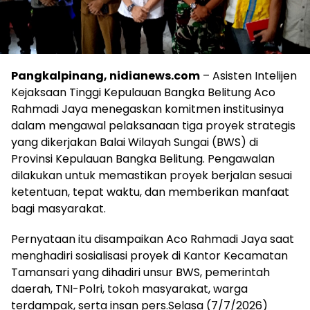
Pangkalpinang, nidianews.com
– Asisten Intelijen
Kejaksaan Tinggi Kepulauan Bangka Belitung Aco
Rahmadi Jaya menegaskan komitmen institusinya
dalam mengawal pelaksanaan tiga proyek strategis
yang dikerjakan Balai Wilayah Sungai (BWS) di
Provinsi Kepulauan Bangka Belitung. Pengawalan
dilakukan untuk memastikan proyek berjalan sesuai
ketentuan, tepat waktu, dan memberikan manfaat
bagi masyarakat.
Pernyataan itu disampaikan Aco Rahmadi Jaya saat
menghadiri sosialisasi proyek di Kantor Kecamatan
Tamansari yang dihadiri unsur BWS, pemerintah
daerah, TNI-Polri, tokoh masyarakat, warga
terdampak, serta insan pers.Selasa (7/7/2026)