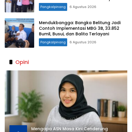
MBG
Pangkalpinang
6 Agustus 2026
Mendukbangga: Bangka Belitung Jadi
Contoh Implementasi MBG 3B, 33.852
Bumil, Busui, dan Balita Terlayani
Pangkalpinang
6 Agustus 2026
Opini
Mengapa ASN Masa Kini Cenderung