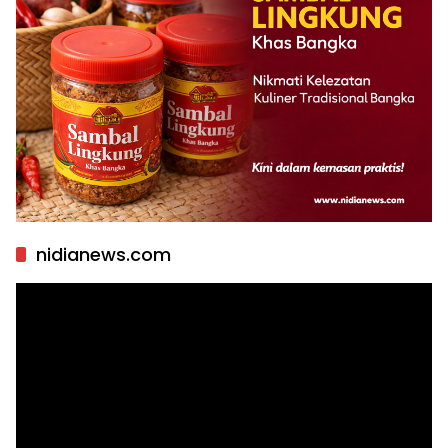
nidianews.com
Pemutar
Video