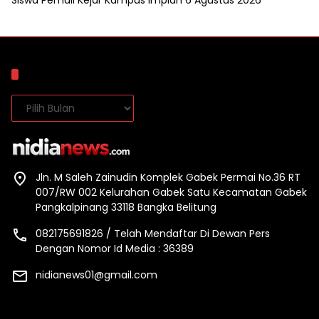
Arsip
Arsip
Jln. M Saleh Zainudin Komplek Gabek Permai No.36 RT
007/RW 002 Kelurahan Gabek Satu Kecamatan Gabek
Pangkalpinang 33118 Bangka Belitung
082175691826 / Telah Mendaftar Di Dewan Pers
Dengan Nomor Id Media : 36389
nidianews01@gmail.com