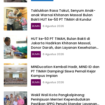
Taklukkan Rasa Takut, Senyum Anak-
anak Warnai Khitanan Massal Bulan
Bakti HUT ke-50 PT TIMAH di Kundur
BUMN
6 Agustus 2026
HUT ke-50 PT TIMAH, Bulan Bakti di
Jakarta Hadirkan Khitanan Massal,
Donor Darah, dan Layanan Kesehatan
Gratis
BUMN
6 Agustus 2026
MINDucation Kembali Hadir, MIND ID dan
PT TIMAH Dampingi Siswa Pemali Kejar
Kampus Impian
BUMN
6 Agustus 2026
Wakil Wali Kota Pangkalpinang:
Peninjauan Menteri Kependudukan
Pastikan SPPG Penuhi Standar Layanan