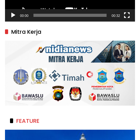
00:00
00:32
Mitra Kerja
FEATURE