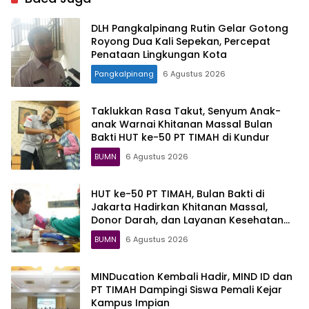
DLH Pangkalpinang Rutin Gelar Gotong
Royong Dua Kali Sepekan, Percepat
Penataan Lingkungan Kota
Pangkalpinang
6 Agustus 2026
Taklukkan Rasa Takut, Senyum Anak-
anak Warnai Khitanan Massal Bulan
Bakti HUT ke-50 PT TIMAH di Kundur
BUMN
6 Agustus 2026
HUT ke-50 PT TIMAH, Bulan Bakti di
Jakarta Hadirkan Khitanan Massal,
Donor Darah, dan Layanan Kesehatan
Gratis
BUMN
6 Agustus 2026
MINDucation Kembali Hadir, MIND ID dan
PT TIMAH Dampingi Siswa Pemali Kejar
Kampus Impian