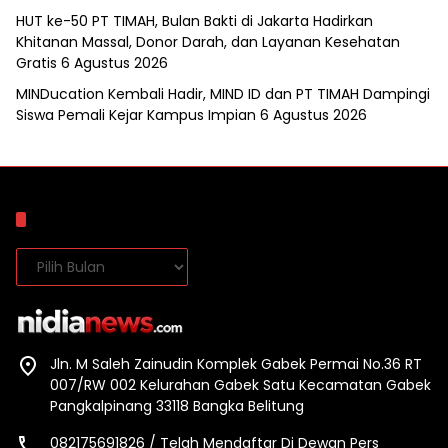
HUT ke-50 PT TIMAH, Bulan Bakti di Jakarta Hadirkan
Khitanan Massal, Donor Darah, dan Layanan Kesehatan
Gratis
6 Agustus 2026
MINDucation Kembali Hadir, MIND ID dan PT TIMAH Dampingi
Siswa Pemali Kejar Kampus Impian
6 Agustus 2026
Arsip
Arsip
Jln. M Saleh Zainudin Komplek Gabek Permai No.36 RT
007/RW 002 Kelurahan Gabek Satu Kecamatan Gabek
Pangkalpinang 33118 Bangka Belitung
082175691826 / Telah Mendaftar Di Dewan Pers