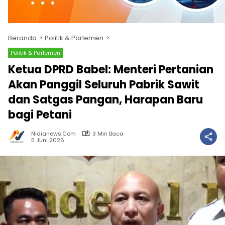
Beranda
Politik & Parlemen
Politik & Parlemen
Ketua DPRD Babel: Menteri Pertanian
Akan Panggil Seluruh Pabrik Sawit
dan Satgas Pangan, Harapan Baru
bagi Petani
Nidianews.com
3 Min Baca
5 Juni 2026