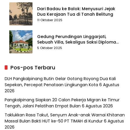
Dari Badau ke Balok: Menyusuri Jejak
Dua Kerajaan Tua di Tanah Belitung
11 Oktober 2025
Gedung Perundingan Linggarjati,
Sebuah Villa, Sekaligus Saksi Diplomasi
yang Mengubah Arah Bangsa
5 Oktober 2025
Pos-pos Terbaru
DLH Pangkalpinang Rutin Gelar Gotong Royong Dua Kali
Sepekan, Percepat Penataan Lingkungan Kota
6 Agustus
2026
Pangkalpinang Siapkan 20 Calon Pekerja Migran ke Timur
Tengah, Jalani Pelatihan Empat Bulan
6 Agustus 2026
Taklukkan Rasa Takut, Senyum Anak-anak Warnai Khitanan
Massal Bulan Bakti HUT ke-50 PT TIMAH di Kundur
6 Agustus
2026