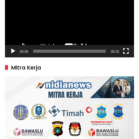
00:00
00:32
Mitra Kerja