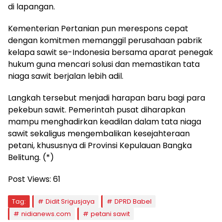
di lapangan.
Kementerian Pertanian pun merespons cepat
dengan komitmen memanggil perusahaan pabrik
kelapa sawit se-Indonesia bersama aparat penegak
hukum guna mencari solusi dan memastikan tata
niaga sawit berjalan lebih adil.
Langkah tersebut menjadi harapan baru bagi para
pekebun sawit. Pemerintah pusat diharapkan
mampu menghadirkan keadilan dalam tata niaga
sawit sekaligus mengembalikan kesejahteraan
petani, khususnya di Provinsi Kepulauan Bangka
Belitung. (*)
Post Views:
61
Tag:
Didit Srigusjaya
DPRD Babel
nidianews.com
petani sawit