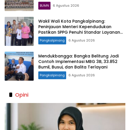
BUMN
6 Agustus 2026
Wakil Wali Kota Pangkalpinang:
Peninjauan Menteri Kependudukan
Pastikan SPPG Penuhi Standar Layanan
MBG
Pangkalpinang
6 Agustus 2026
Mendukbangga: Bangka Belitung Jadi
Contoh Implementasi MBG 3B, 33.852
Bumil, Busui, dan Balita Terlayani
Pangkalpinang
6 Agustus 2026
Opini