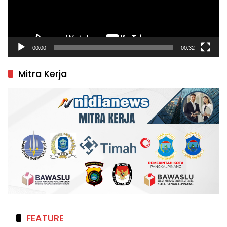
00:00
00:32
Mitra Kerja
FEATURE