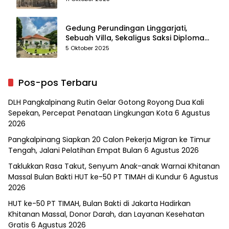
Gedung Perundingan Linggarjati,
Sebuah Villa, Sekaligus Saksi Diplomasi
yang Mengubah Arah Bangsa
5 Oktober 2025
Pos-pos Terbaru
DLH Pangkalpinang Rutin Gelar Gotong Royong Dua Kali
Sepekan, Percepat Penataan Lingkungan Kota
6 Agustus
2026
Pangkalpinang Siapkan 20 Calon Pekerja Migran ke Timur
Tengah, Jalani Pelatihan Empat Bulan
6 Agustus 2026
Taklukkan Rasa Takut, Senyum Anak-anak Warnai Khitanan
Massal Bulan Bakti HUT ke-50 PT TIMAH di Kundur
6 Agustus
2026
HUT ke-50 PT TIMAH, Bulan Bakti di Jakarta Hadirkan
Khitanan Massal, Donor Darah, dan Layanan Kesehatan
Gratis
6 Agustus 2026