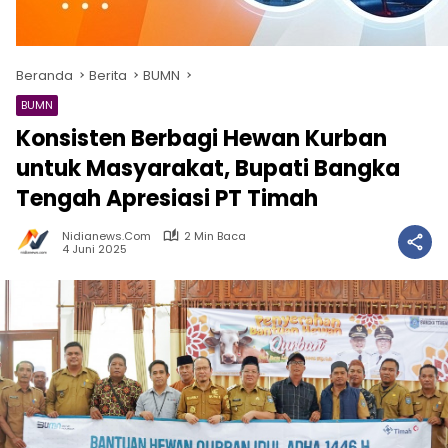
Beranda
Berita
BUMN
BUMN
Konsisten Berbagi Hewan Kurban
untuk Masyarakat, Bupati Bangka
Tengah Apresiasi PT Timah
Nidianews.com
2 Min Baca
4 Juni 2025