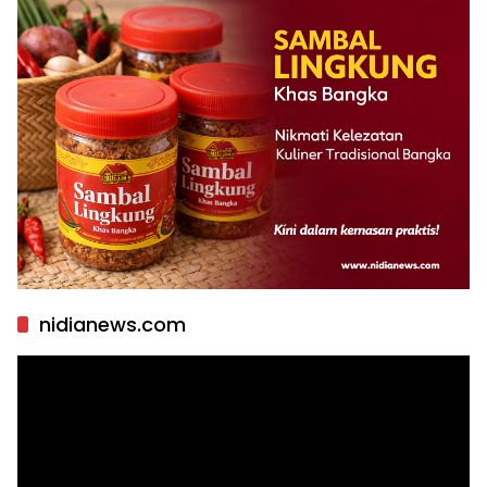
nidianews.com
Pemutar
Video