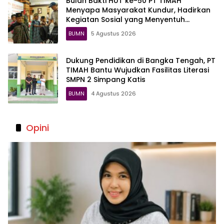
Bulan Bakti HUT ke-50 PT TIMAH
Menyapa Masyarakat Kundur, Hadirkan
Kegiatan Sosial yang Menyentuh
Langsung Warga
BUMN
5 Agustus 2026
Dukung Pendidikan di Bangka Tengah, PT
TIMAH Bantu Wujudkan Fasilitas Literasi
SMPN 2 Simpang Katis
BUMN
4 Agustus 2026
Opini