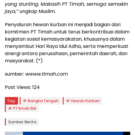
yang stunting. Makasih PT Timah, semoga semakin
jaya,”
ungkap Muslim.
Penyaluran hewan kurban ini menjadi bagian dari
komitmen PT Timah untuk terus berkontribusi dalam
kegiatan sosial kemasyarakatan, khususnya dalam
menyambut Hari Raya Idul Adha, serta memperkuat
sinergi antara perusahaan, pemerintah daerah, dan
masyarakat. (*)
sumber:
wwww.timah.com
Post Views:
124
Tag:
Bangka Tengah
Hewan Kurban
PT timah tbk
Sumber Berita