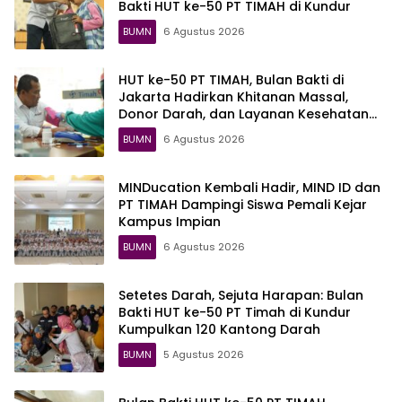
Bakti HUT ke-50 PT TIMAH di Kundur
BUMN
6 Agustus 2026
HUT ke-50 PT TIMAH, Bulan Bakti di
Jakarta Hadirkan Khitanan Massal,
Donor Darah, dan Layanan Kesehatan
Gratis
BUMN
6 Agustus 2026
MINDucation Kembali Hadir, MIND ID dan
PT TIMAH Dampingi Siswa Pemali Kejar
Kampus Impian
BUMN
6 Agustus 2026
Setetes Darah, Sejuta Harapan: Bulan
Bakti HUT ke-50 PT Timah di Kundur
Kumpulkan 120 Kantong Darah
BUMN
5 Agustus 2026