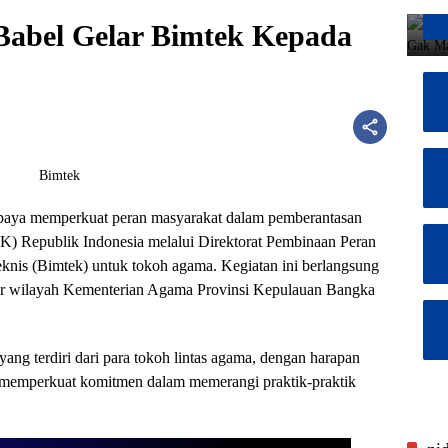
abel Gelar Bimtek Kepada
aya memperkuat peran masyarakat dalam pemberantasan
K) Republik Indonesia melalui Direktorat Pembinaan Peran
nis (Bimtek) untuk tokoh agama. Kegiatan ini berlangsung
or wilayah Kementerian Agama Provinsi Kepulauan Bangka
a yang terdiri dari para tokoh lintas agama, dengan harapan
ta memperkuat komitmen dalam memerangi praktik-praktik