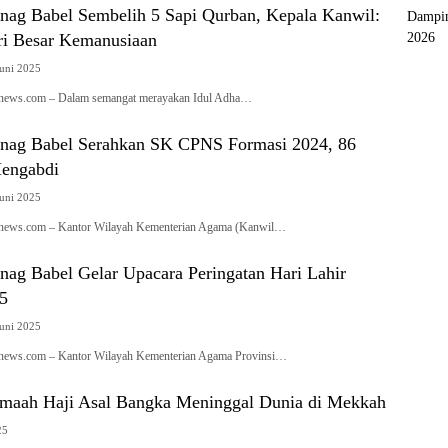
ag Babel Sembelih 5 Sapi Qurban, Kepala Kanwil:
Dampin
ri Besar Kemanusiaan
2026
Juni 2025
ianews.com – Dalam semangat merayakan Idul Adha…
nag Babel Serahkan SK CPNS Formasi 2024, 86
Mengabdi
Juni 2025
ianews.com – Kantor Wilayah Kementerian Agama (Kanwil…
ag Babel Gelar Upacara Peringatan Hari Lahir
25
Juni 2025
anews.com – Kantor Wilayah Kementerian Agama Provinsi…
emaah Haji Asal Bangka Meninggal Dunia di Mekkah
25