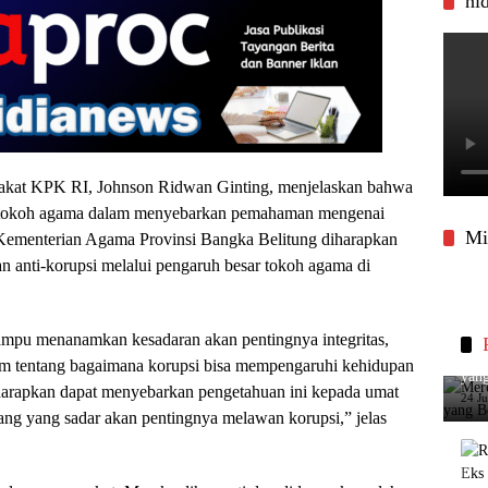
ni
rakat KPK RI, Johnson Ridwan Ginting, menjelaskan bahwa
n tokoh agama dalam menyebarkan pemahaman mengenai
Mi
 Kementerian Agama Provinsi Bangka Belitung diharapkan
 anti-korupsi melalui pengaruh besar tokoh agama di
ampu menanamkan kesadaran akan pentingnya integritas,
Merc
 tentang bagaimana korupsi bisa mempengaruhi kehidupan
yang
iharapkan dapat menyebarkan pengetahuan ini kepada umat
24 J
ng yang sadar akan pentingnya melawan korupsi,” jelas