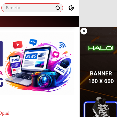
×
Opini
Mengapa ASN Masa Kini Cenderung