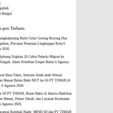
s-pos Terbaru
ngkalpinang Rutin Gelar Gotong Royong Dua
epekan, Percepat Penataan Lingkungan Kota
6
s 2026
lpinang Siapkan 20 Calon Pekerja Migran ke
Tengah, Jalani Pelatihan Empat Bulan
6 Agustus
kan Rasa Takut, Senyum Anak-anak Warnai
an Massal Bulan Bakti HUT ke-50 PT TIMAH di
r
6 Agustus 2026
-50 PT TIMAH, Bulan Bakti di Jakarta Hadirkan
an Massal, Donor Darah, dan Layanan Kesehatan
6 Agustus 2026
cation Kembali Hadir, MIND ID dan PT TIMAH