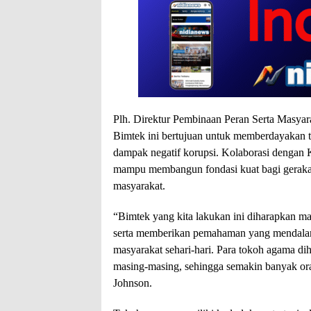
Plh. Direktur Pembinaan Peran Serta Masya
Bimtek ini bertujuan untuk memberdayaka
dampak negatif korupsi. Kolaborasi dengan
mampu membangun fondasi kuat bagi gerakan
masyarakat.
“Bimtek yang kita lakukan ini diharapkan m
serta memberikan pemahaman yang mendalam
masyarakat sehari-hari. Para tokoh agama d
masing-masing, sehingga semakin banyak ora
Johnson.