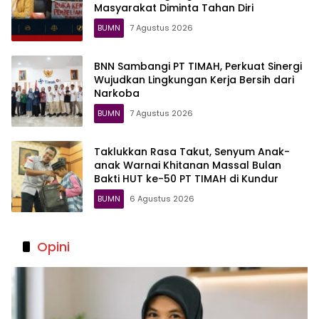
Masyarakat Diminta Tahan Diri
BUMN
7 Agustus 2026
BNN Sambangi PT TIMAH, Perkuat Sinergi
Wujudkan Lingkungan Kerja Bersih dari
Narkoba
BUMN
7 Agustus 2026
Taklukkan Rasa Takut, Senyum Anak-
anak Warnai Khitanan Massal Bulan
Bakti HUT ke-50 PT TIMAH di Kundur
BUMN
6 Agustus 2026
Opini