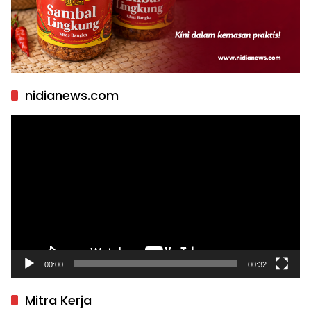
nidianews.com
Pemutar
Video
00:00
00:32
Mitra Kerja