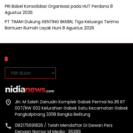
PRI Babel Konsolidasi Organisasi pada HUT Perdana
8
Agustus 2026
PT TIMAH Dukung GENTING BKKBN, Tiga Keluarga Terima
Bantuan Rumah Layak Huni
8 Agustus 2026
Arsip
Arsip
Jln. M Saleh Zainudin Komplek Gabek Permai No.36 RT
007/RW 002 Kelurahan Gabek Satu Kecamatan Gabek
Pangkalpinang 33118 Bangka Belitung
082175691826 / Telah Mendaftar Di Dewan Pers
Dengan Nomor Id Media : 36389