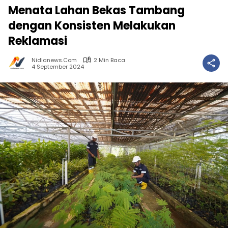
Menata Lahan Bekas Tambang
dengan Konsisten Melakukan
Reklamasi
Nidianews.com
2 Min Baca
4 September 2024