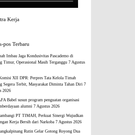
tra Kerja
s-pos Terbaru
ah Imbau Jaga Kondusivitas Pascademo di
ng Timur, Operasional Masih Terganggu
7 Agustus
Komisi XII DPR: Perpres Tata Kelola Timah
ng Segera Terbit, Masyarakat Diminta Tahan Diri
7
s 2026
A Babel susun program penguatan organisasi
mberdayaan alumni
7 Agustus 2026
mbangi PT TIMAH, Perkuat Sinergi Wujudkan
ngan Kerja Bersih dari Narkoba
7 Agustus 2026
ngkalpinang Rutin Gelar Gotong Royong Dua