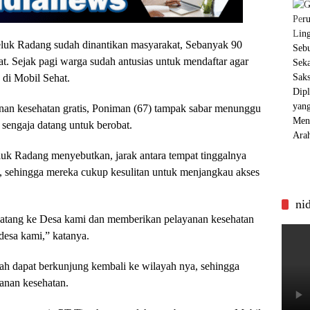
eluk Radang sudah dinantikan masyarakat, Sebanyak 90
t. Sejak pagi warga sudah antusias untuk mendaftar agar
 di Mobil Sehat.
nan kesehatan gratis, Poniman (67) tampak sabar menunggu
 sengaja datang untuk berobat.
k Radang menyebutkan, jarak antara tempat tinggalnya
 sehingga mereka cukup kesulitan untuk menjangkau akses
ni
datang ke Desa kami dan memberikan pelayanan kesehatan
desa kami,” katanya.
mah dapat berkunjung kembali ke wilayah nya, sehingga
anan kesehatan.