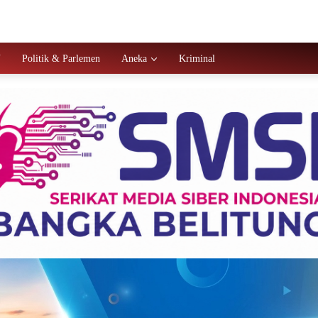
N
Politik & Parlemen
Aneka
Kriminal