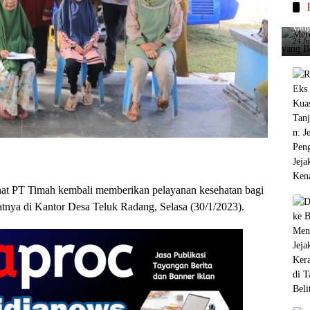
Merc
yang
24 J
at PT Timah kembali memberikan pelayanan kesehatan bagi
tnya di Kantor Desa Teluk Radang, Selasa (30/1/2023).