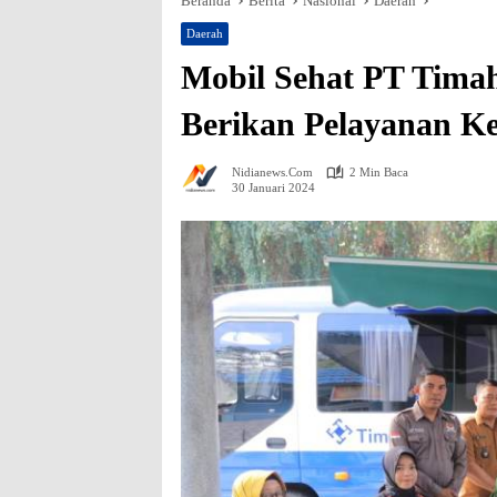
Beranda
Berita
Nasional
Daerah
Daerah
Mobil Sehat PT Timah
Berikan Pelayanan Ke
Nidianews.com
2 Min Baca
30 Januari 2024