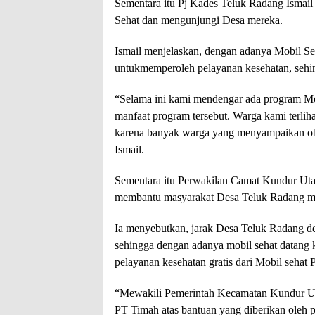
Sementara itu Pj Kades Teluk Radang Ismai
Sehat dan mengunjungi Desa mereka.
Ismail menjelaskan, dengan adanya Mobil 
untukmemperoleh pelayanan kesehatan, sehi
“Selama ini kami mendengar ada program Mob
manfaat program tersebut. Warga kami terlih
karena banyak warga yang menyampaikan ob
Ismail.
Sementara itu Perwakilan Camat Kundur Uta
membantu masyarakat Desa Teluk Radang men
Ia menyebutkan, jarak Desa Teluk Radang 
sehingga dengan adanya mobil sehat datan
pelayanan kesehatan gratis dari Mobil sehat
“Mewakili Pemerintah Kecamatan Kundur Utar
PT Timah atas bantuan yang diberikan oleh