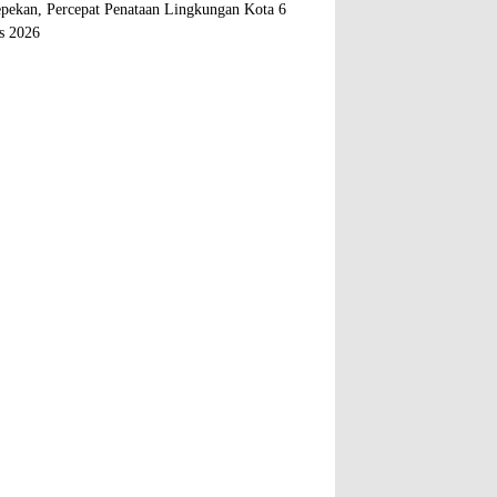
epekan, Percepat Penataan Lingkungan Kota
6
s 2026