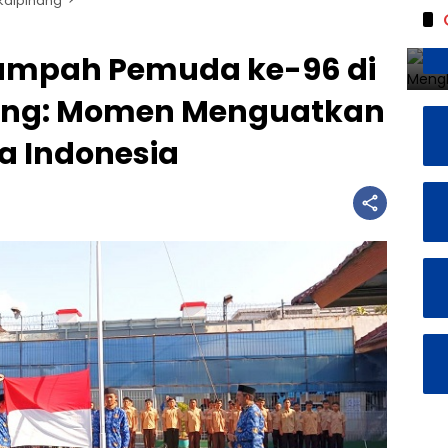
kalpinang
Sumpah Pemuda ke-96 di
ang: Momen Menguatkan
a Indonesia