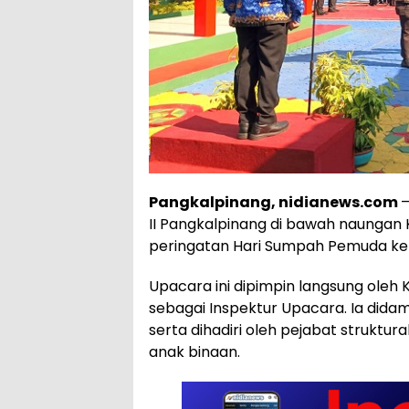
Pangkalpinang, nidianews.com
–
II Pangkalpinang di bawah naung
peringatan Hari Sumpah Pemuda ke-
Upacara ini dipimpin langsung oleh 
sebagai Inspektur Upacara. Ia dida
serta dihadiri oleh pejabat struktur
anak binaan.