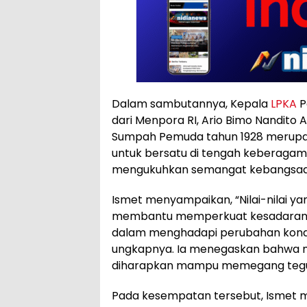
Dalam sambutannya, Kepala
LPKA
P
dari Menpora RI, Ario Bimo Nandito 
Sumpah Pemuda tahun 1928 merupak
untuk bersatu di tengah keberagama
mengukuhkan semangat kebangsaan
Ismet menyampaikan, “Nilai-nilai 
membantu memperkuat kesadaran dan
dalam menghadapi perubahan kondis
ungkapnya. Ia menegaskan bahwa m
diharapkan mampu memegang tegu
Pada kesempatan tersebut, Ismet