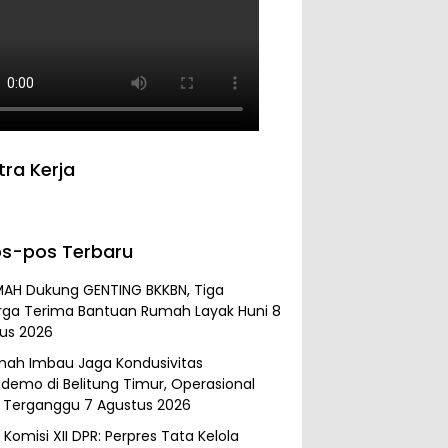
tra Kerja
s-pos Terbaru
MAH Dukung GENTING BKKBN, Tiga
rga Terima Bantuan Rumah Layak Huni
8
us 2026
mah Imbau Jaga Kondusivitas
demo di Belitung Timur, Operasional
 Terganggu
7 Agustus 2026
Komisi XII DPR: Perpres Tata Kelola