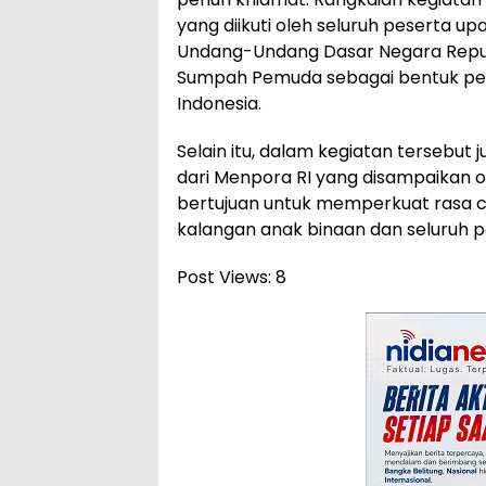
yang diikuti oleh seluruh peserta u
Undang-Undang Dasar Negara Repub
Sumpah Pemuda sebagai bentuk p
Indonesia.
Selain itu, dalam kegiatan tersebu
dari Menpora RI yang disampaikan ole
bertujuan untuk memperkuat rasa c
kalangan anak binaan dan seluruh p
Post Views:
8