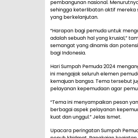
pembangunan nasional. Menurutnya
sehingga keterlibatan aktif merek
yang berkelanjutan.
“Harapan bagi pemuda untuk menga
adalah sebuah hal yang krusial,” 
semangat yang dinamis dan potens
bagi Indonesia.
Hari Sumpah Pemuda 2024 mengan
ini mengajak seluruh elemen pemuda
kemajuan bangsa. Tema tersebut ju
pelayanan kepemudaan agar pemuda 
“Tema ini menyampaikan pesan yang
berbagai aspek pelayanan kepemuda
kuat dan unggul.” Jelas Ismet.
Upacara peringatan Sumpah Pemuda
penuh khidmat. Rangkaian kegiatan