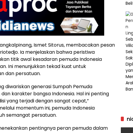
angkalpinang, Ismet Sitorus, membacakan pesan
Ariotedjo. Ia menjelaskan bahwa peristiwa
an titik awal kesadaran pemuda Indonesia
n. Ini menunjukkan tekad kuat untuk
 dan persatuan.
yang diwariskan generasi Sumpah Pemuda
 karakter bangsa Indonesia. Hal ini penting
i yang terjadi dengan sangat cepat,”
elalui momentum ini, pemuda Indonesia
h semangat persatuan.
ni
 menekankan pentingnya peran pemuda dalam