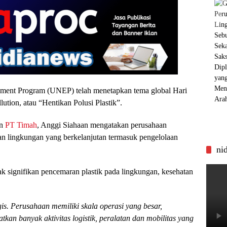
onment Program (UNEP) telah menetapkan tema global Hari
ution, atau “Hentikan Polusi Plastik”.
n
PT Timah
, Anggi Siahaan mengatakan perusahaan
n lingkungan yang berkelanjutan termasuk pengelolaan
ni
 signifikan pencemaran plastik pada lingkungan, kesehatan
is. Perusahaan memiliki skala operasi yang besar,
an banyak aktivitas logistik, peralatan dan mobilitas yang