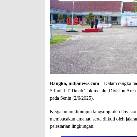
Bangka, nidianews.com
– Dalam rangka me
5 Juni, PT Timah Tbk melalui Division Area
pada Senin (2/6/2025).
Kegiatan ini dipimpin langsung oleh Divisi
membacakan amanat, serta diikuti oleh jaja
pelestarian lingkungan.