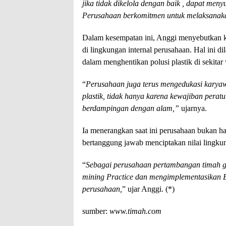
jika tidak dikelola dengan baik , dapat meny
Perusahaan berkomitmen untuk melaksanakan
Dalam kesempatan ini, Anggi menyebutkan k
di lingkungan internal perusahaan. Hal ini 
dalam menghentikan polusi plastik di sekitar
“
Perusahaan juga terus mengedukasi karya
plastik, tidak hanya karena kewajiban perat
berdampingan dengan alam,”
ujarnya.
Ia menerangkan saat ini perusahaan bukan h
bertanggung jawab menciptakan nilai lingkun
“
Sebagai perusahaan pertambangan timah g
mining Practice dan mengimplementasikan 
perusahaan,
” ujar Anggi. (*)
sumber:
www.timah.com