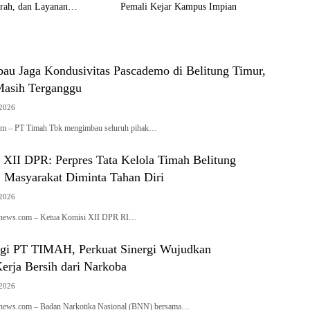
rah, dan Layanan
Pemali Kejar Kampus Impian
 Gratis
au Jaga Kondusivitas Pascademo di Belitung Timur,
Masih Terganggu
 2026
com – PT Timah Tbk mengimbau seluruh pihak…
 XII DPR: Perpres Tata Kelola Timah Belitung
, Masyarakat Diminta Tahan Diri
 2026
ianews.com – Ketua Komisi XII DPR RI…
i PT TIMAH, Perkuat Sinergi Wujudkan
erja Bersih dari Narkoba
 2026
ianews.com – Badan Narkotika Nasional (BNN) bersama…