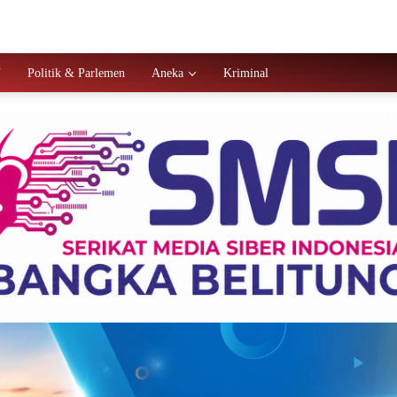
N
Politik & Parlemen
Aneka
Kriminal