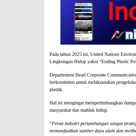
Pada tahun 2025 ini, United Nations Envir
Lingkungan Hidup yakni “Ending Plastic Poll
Departement Head Corporate Communicatio
berkomitmen untuk melaksanakan pengelolaa
plastik.
Hal ini mengingat mempertimbangkan dampak
masyarakat dan mahluk hidup.
“
Peran industri pertambangan sangat strateg
memanfaatkan sumber daya alam dan melibatk