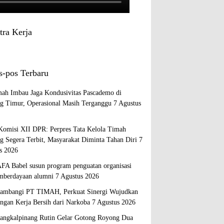
tra Kerja
s-pos Terbaru
ah Imbau Jaga Kondusivitas Pascademo di
ng Timur, Operasional Masih Terganggu
7 Agustus
Komisi XII DPR: Perpres Tata Kelola Timah
ng Segera Terbit, Masyarakat Diminta Tahan Diri
7
s 2026
A Babel susun program penguatan organisasi
mberdayaan alumni
7 Agustus 2026
mbangi PT TIMAH, Perkuat Sinergi Wujudkan
ngan Kerja Bersih dari Narkoba
7 Agustus 2026
ngkalpinang Rutin Gelar Gotong Royong Dua