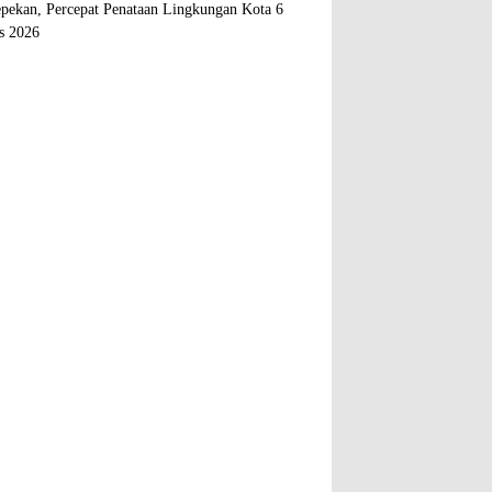
epekan, Percepat Penataan Lingkungan Kota
6
s 2026