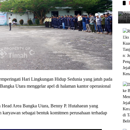
Merc
yang
24 J
mperingati Hari Lingkungan Hidup Sedunia yang jatuh pada
 Bangka Utara menggelar apel di halaman kantor operasional
on Head Area Bangka Utara, Benny P. Hutahaean yang
ran karyawan sebagai bentuk komitmen perusahaan terhadap