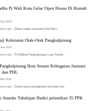
adha Pj Wali Kota Gelar Open House Di Rumah
 Juni 2024
ianews.com – Dalam rangka merayakan Hari Raya…
Puji Kelezatan Otak-Otak Pangkalpinang
 Juni 2024
anews.com – Pj Walikota Pangkalpinang, Lusje Anneke…
 Pangkalpinang Ikuti Senam Kebugaran Jasmani
 dan PHL
 Mei 2024
anews.com – Dalam upaya meningkatkan kesehatan dan…
e Anneke Tabalujan Hadiri pelantikan 35 PPK
 Mei 2024