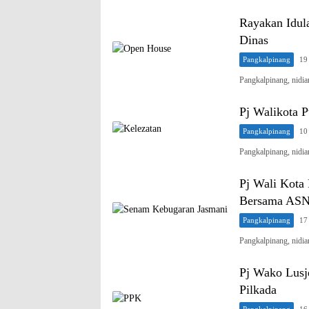
Rayakan Idul
Dinas
Pangkalpinang
19
Pangkalpinang, nid
Pj Walikota 
Pangkalpinang
10
Pangkalpinang, nidi
Pj Wali Kota
Bersama ASN
Pangkalpinang
17
Pangkalpinang, nidi
Pj Wako Lusj
Pilkada
Pangkalpinang
16