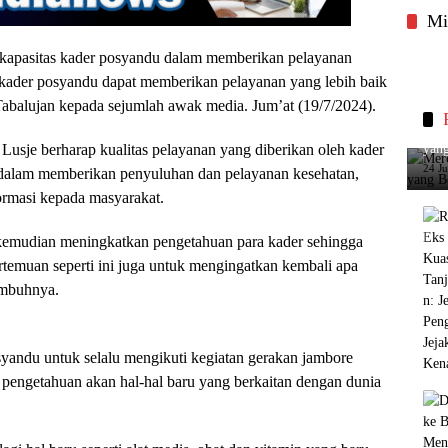
Mi
n kapasitas kader posyandu dalam memberikan pelayanan
n kader posyandu dapat memberikan pelayanan yang lebih baik
abalujan kepada sejumlah awak media. Jum’at (19/7/2024).
Merc
Lusje berharap kualitas pelayanan yang diberikan oleh kader
yang
24 J
 dalam memberikan penyuluhan dan pelayanan kesehatan,
ormasi kepada masyarakat.
 kemudian meningkatkan pengetahuan para kader sehingga
rtemuan seperti ini juga untuk mengingatkan kembali apa
imbuhnya.
yandu untuk selalu mengikuti kegiatan gerakan jambore
pengetahuan akan hal-hal baru yang berkaitan dengan dunia