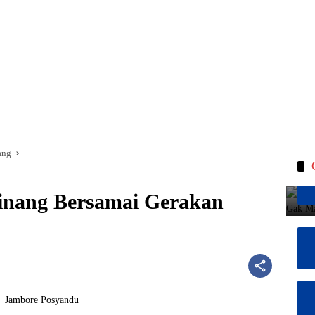
ang
pinang Bersamai Gerakan