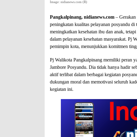
Image: nidianews.com (R)
Pangkalpinang, nidianews.com
– Gerakan J
peningkatan kualitas pelayanan posyandu di t
meningkatkan kesehatan ibu dan anak, tetap
dalam pelayanan kesehatan masyarakat. Pj W
pemimpin kota, menunjukkan komitmen tinggi 
Pj Walikota Pangkalpinang memiliki peran 
Jambore Posyandu. Dia tidak hanya hadir seb
aktif terlibat dalam berbagai kegiatan posy
dukungan moral dan memotivasi seluruh kader
kegiatan ini.