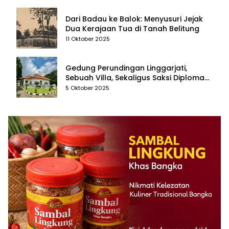
Dari Badau ke Balok: Menyusuri Jejak
Dua Kerajaan Tua di Tanah Belitung
11 Oktober 2025
Gedung Perundingan Linggarjati,
Sebuah Villa, Sekaligus Saksi Diplomasi
yang Mengubah Arah Bangsa
5 Oktober 2025