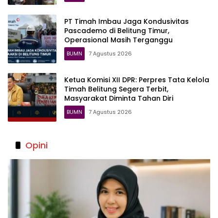
PT Timah Imbau Jaga Kondusivitas
Pascademo di Belitung Timur,
Operasional Masih Terganggu
BUMN
7 Agustus 2026
Ketua Komisi XII DPR: Perpres Tata Kelola
Timah Belitung Segera Terbit,
Masyarakat Diminta Tahan Diri
BUMN
7 Agustus 2026
Opini