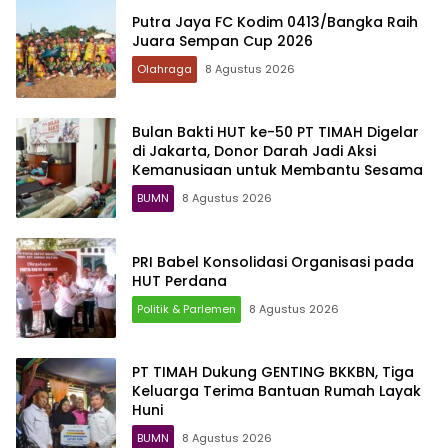
Putra Jaya FC Kodim 0413/Bangka Raih
Juara Sempan Cup 2026
Olahraga
8 Agustus 2026
Bulan Bakti HUT ke-50 PT TIMAH Digelar
di Jakarta, Donor Darah Jadi Aksi
Kemanusiaan untuk Membantu Sesama
BUMN
8 Agustus 2026
PRI Babel Konsolidasi Organisasi pada
HUT Perdana
Politik & Parlemen
8 Agustus 2026
PT TIMAH Dukung GENTING BKKBN, Tiga
Keluarga Terima Bantuan Rumah Layak
Huni
BUMN
8 Agustus 2026