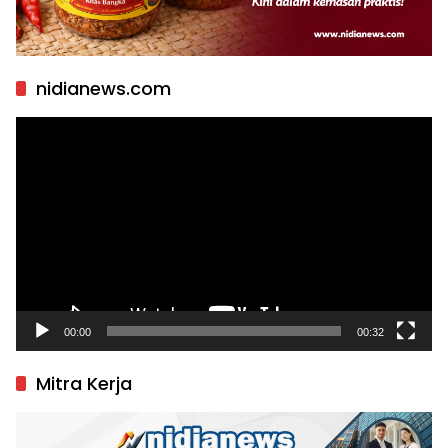
nidianews.com
Pemutar
Video
00:00
00:32
Mitra Kerja