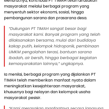
Menurutnya, kontribusi PT TIMAH telah dirasakan
masyarakat melalui berbagai program yang
menyentuh sektor ekonomi, sosial, hingga
pembangunan sarana dan prasarana desa.
“Dukungan PT TIMAH sangat besar bagi
masyarakat kami. Banyak program yang telah
dilaksanakan bersama, mulai dari budidaya
kakap putih, kelompok hidroponik, pembinaan
UMKM pengolahan terasi, bantuan sarana
ibadah, air bersih, hingga berbagai kegiatan
kemasyarakatan lainnya,” ungkapnya.
Ia menilai, berbagai program yang dijalankan PT
TIMAH telah memberikan manfaat nyata dalam
meningkatkan kesejahteraan masyarakat,
khususnya bagi nelayan dan kelompok usaha
masyarakat pesisir.
“Kami merasakan manfaatnya secara langsung.