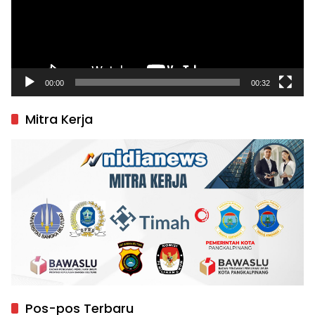
00:00
00:32
Mitra Kerja
Pos-pos Terbaru