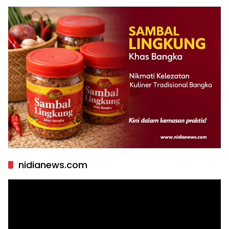
nidianews.com
Pemutar
Video