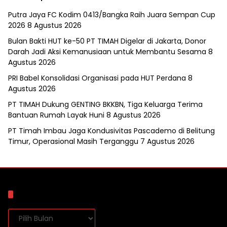
Putra Jaya FC Kodim 0413/Bangka Raih Juara Sempan Cup
2026
8 Agustus 2026
Bulan Bakti HUT ke-50 PT TIMAH Digelar di Jakarta, Donor
Darah Jadi Aksi Kemanusiaan untuk Membantu Sesama
8
Agustus 2026
PRI Babel Konsolidasi Organisasi pada HUT Perdana
8
Agustus 2026
PT TIMAH Dukung GENTING BKKBN, Tiga Keluarga Terima
Bantuan Rumah Layak Huni
8 Agustus 2026
PT Timah Imbau Jaga Kondusivitas Pascademo di Belitung
Timur, Operasional Masih Terganggu
7 Agustus 2026
Arsip
Arsip