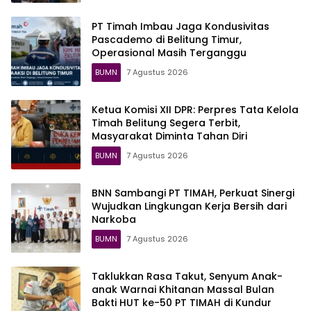
PT Timah Imbau Jaga Kondusivitas
Pascademo di Belitung Timur,
Operasional Masih Terganggu
BUMN
7 Agustus 2026
Ketua Komisi XII DPR: Perpres Tata Kelola
Timah Belitung Segera Terbit,
Masyarakat Diminta Tahan Diri
BUMN
7 Agustus 2026
BNN Sambangi PT TIMAH, Perkuat Sinergi
Wujudkan Lingkungan Kerja Bersih dari
Narkoba
BUMN
7 Agustus 2026
Taklukkan Rasa Takut, Senyum Anak-
anak Warnai Khitanan Massal Bulan
Bakti HUT ke-50 PT TIMAH di Kundur