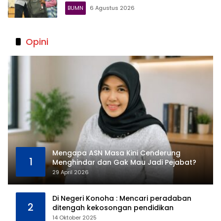
BUMN
6 Agustus 2026
Opini
Mengapa ASN Masa Kini Cenderung
1
Menghindar dan Gak Mau Jadi Pejabat?
29 April 2026
Di Negeri Konoha : Mencari peradaban
2
ditengah kekosongan pendidikan
14 Oktober 2025