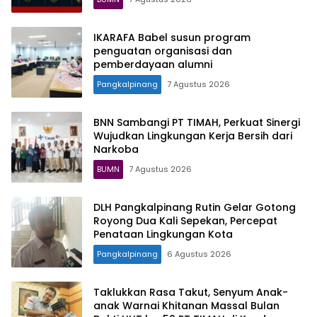
IKARAFA Babel susun program
penguatan organisasi dan
pemberdayaan alumni
Pangkalpinang
7 Agustus 2026
BNN Sambangi PT TIMAH, Perkuat Sinergi
Wujudkan Lingkungan Kerja Bersih dari
Narkoba
BUMN
7 Agustus 2026
DLH Pangkalpinang Rutin Gelar Gotong
Royong Dua Kali Sepekan, Percepat
Penataan Lingkungan Kota
Pangkalpinang
6 Agustus 2026
Taklukkan Rasa Takut, Senyum Anak-
anak Warnai Khitanan Massal Bulan