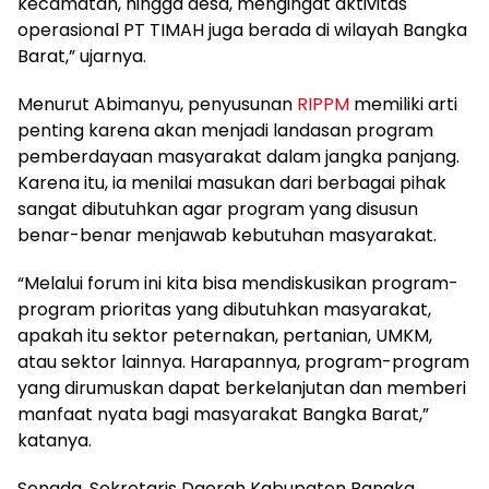
kecamatan, hingga desa, mengingat aktivitas
operasional PT TIMAH juga berada di wilayah Bangka
Barat,” ujarnya.
Menurut Abimanyu, penyusunan
RIPPM
memiliki arti
penting karena akan menjadi landasan program
pemberdayaan masyarakat dalam jangka panjang.
Karena itu, ia menilai masukan dari berbagai pihak
sangat dibutuhkan agar program yang disusun
benar-benar menjawab kebutuhan masyarakat.
“Melalui forum ini kita bisa mendiskusikan program-
program prioritas yang dibutuhkan masyarakat,
apakah itu sektor peternakan, pertanian, UMKM,
atau sektor lainnya. Harapannya, program-program
yang dirumuskan dapat berkelanjutan dan memberi
manfaat nyata bagi masyarakat Bangka Barat,”
katanya.
Senada, Sekretaris Daerah Kabupaten Bangka