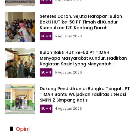
Setetes Darah, Sejuta Harapan: Bulan
Bakti HUT ke-50 PT Timah di Kundur
Kumpulkan 120 Kantong Darah
BUMN
5 Agustus 2026
Bulan Bakti HUT ke-50 PT TIMAH
Menyapa Masyarakat Kundur, Hadirkan
Kegiatan Sosial yang Menyentuh
Langsung Warga
BUMN
5 Agustus 2026
Dukung Pendidikan di Bangka Tengah, PT
TIMAH Bantu Wujudkan Fasilitas Literasi
SMPN 2 Simpang Katis
BUMN
4 Agustus 2026
Opini