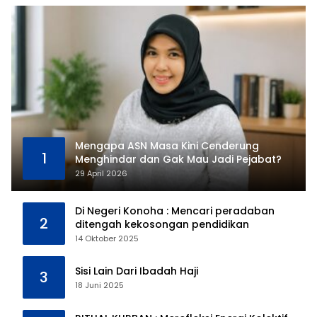
Mengapa ASN Masa Kini Cenderung
1
Menghindar dan Gak Mau Jadi Pejabat?
29 April 2026
Di Negeri Konoha : Mencari peradaban
2
ditengah kekosongan pendidikan
14 Oktober 2025
Sisi Lain Dari Ibadah Haji
3
18 Juni 2025