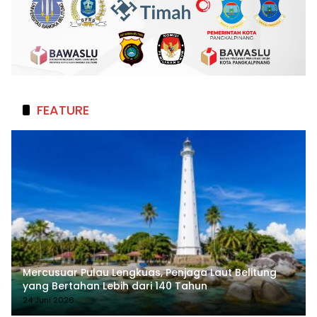
FEATURE
Mercusuar Pulau Lengkuas, Penjaga Laut Belitung
yang Bertahan Lebih dari 140 Tahun
24 Juni 2026