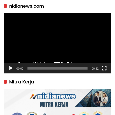
nidianews.com
Pemutar
Video
00:00
00:32
Mitra Kerja