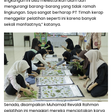
lingkungan ini bisa melestarikan alam dan
mengurangi barang-barang yang tidak ramah
lingkungan. Saya sangat berharap PT Timah kerap
menggelar pelatihan seperti ini karena banyak
sekali manfaatnya,” katanya.
Senada, disampaikan Muhamad Revaldi Rahman
pelatihan ini mengajari mereka menciptakan karya