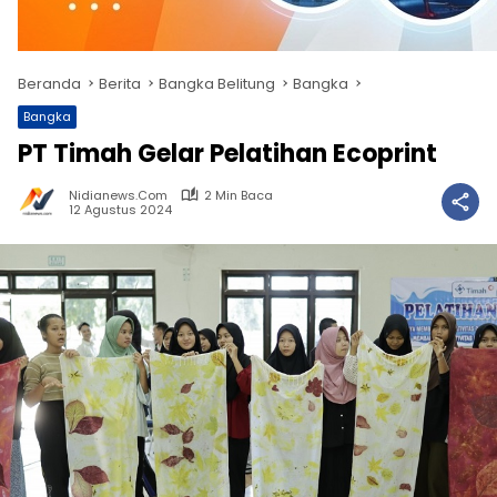
Beranda
Berita
Bangka Belitung
Bangka
Bangka
PT Timah Gelar Pelatihan Ecoprint
Nidianews.com
2 Min Baca
12 Agustus 2024