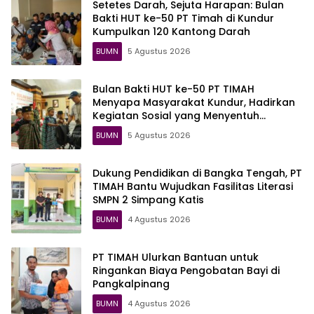
Setetes Darah, Sejuta Harapan: Bulan
Bakti HUT ke-50 PT Timah di Kundur
Kumpulkan 120 Kantong Darah
BUMN
5 Agustus 2026
Bulan Bakti HUT ke-50 PT TIMAH
Menyapa Masyarakat Kundur, Hadirkan
Kegiatan Sosial yang Menyentuh
Langsung Warga
BUMN
5 Agustus 2026
Dukung Pendidikan di Bangka Tengah, PT
TIMAH Bantu Wujudkan Fasilitas Literasi
SMPN 2 Simpang Katis
BUMN
4 Agustus 2026
PT TIMAH Ulurkan Bantuan untuk
Ringankan Biaya Pengobatan Bayi di
Pangkalpinang
BUMN
4 Agustus 2026