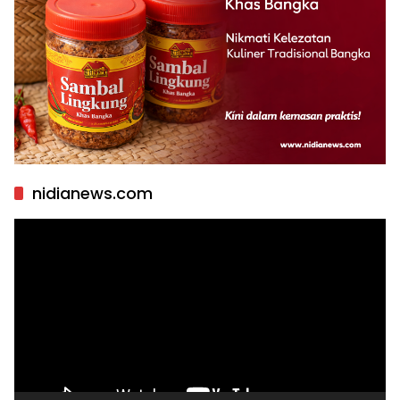
nidianews.com
Pemutar
Video