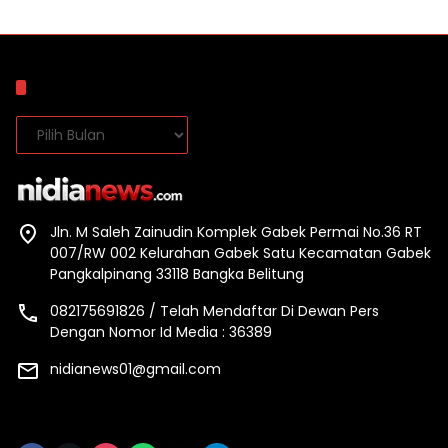
Arsip
Arsip
Jln. M Saleh Zainudin Komplek Gabek Permai No.36 RT
007/RW 002 Kelurahan Gabek Satu Kecamatan Gabek
Pangkalpinang 33118 Bangka Belitung
082175691826 / Telah Mendaftar Di Dewan Pers
Dengan Nomor Id Media : 36389
nidianews01@gmail.com