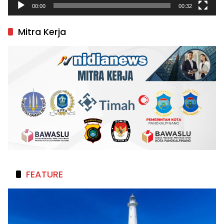
00:00
00:32
Mitra Kerja
FEATURE