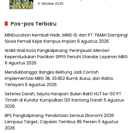
yang Mengubah Arah Bangsa
5 Oktober 2025
Pos-pos Terbaru
MINDucation Kembali Hadir, MIND ID dan PT TIMAH Dampingi
Siswa Pemali Kejar Kampus Impian
6 Agustus 2026
Wakil Wali Kota Pangkalpinang: Peninjauan Menteri
Kependudukan Pastikan SPPG Penuhi Standar Layanan MBG
6 Agustus 2026
Mendukbangga: Bangka Belitung Jadi Contoh
Implementasi MBG 3B, 33.852 Bumil, Busui, dan Balita
Terlayani
6 Agustus 2026
Setetes Darah, Sejuta Harapan: Bulan Bakti HUT ke-50 PT
Timah di Kundur Kumpulkan 120 Kantong Darah
5 Agustus
2026
BPS Pangkalpinang: Pendataan Sensus Ekonomi 2026
Lampaui Target, Capaian Tembus 85 Persen
5 Agustus
2026