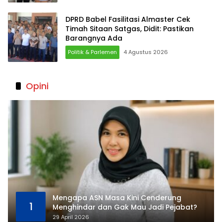
DPRD Babel Fasilitasi Almaster Cek
Timah Sitaan Satgas, Didit: Pastikan
Barangnya Ada
Politik & Parlemen
4 Agustus 2026
Opini
Mengapa ASN Masa Kini Cenderung
1
Menghindar dan Gak Mau Jadi Pejabat?
29 April 2026