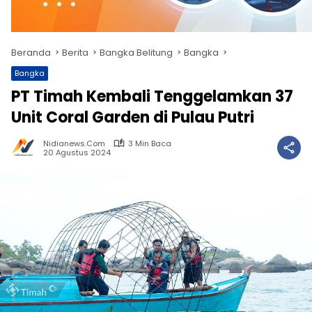
Beranda
Berita
Bangka Belitung
Bangka
Bangka
PT Timah Kembali Tenggelamkan 37
Unit Coral Garden di Pulau Putri
Nidianews.com
3 Min Baca
20 Agustus 2024