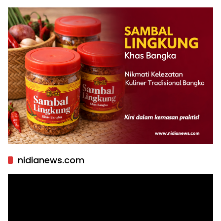
nidianews.com
Pemutar
Video