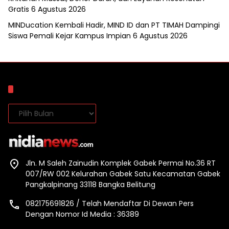
Gratis
6 Agustus 2026
MINDucation Kembali Hadir, MIND ID dan PT TIMAH Dampingi
Siswa Pemali Kejar Kampus Impian
6 Agustus 2026
Arsip
Arsip
Jln. M Saleh Zainudin Komplek Gabek Permai No.36 RT
007/RW 002 Kelurahan Gabek Satu Kecamatan Gabek
Pangkalpinang 33118 Bangka Belitung
082175691826 / Telah Mendaftar Di Dewan Pers
Dengan Nomor Id Media : 36389