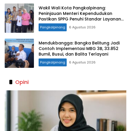
Wakil Wali Kota Pangkalpinang:
Peninjauan Menteri Kependudukan
Pastikan SPPG Penuhi Standar Layanan
MBG
Pangkalpinang
6 Agustus 2026
Mendukbangga: Bangka Belitung Jadi
Contoh Implementasi MBG 3B, 33.852
Bumil, Busui, dan Balita Terlayani
Pangkalpinang
6 Agustus 2026
Opini