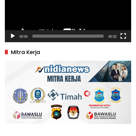
00:00
00:32
Mitra Kerja