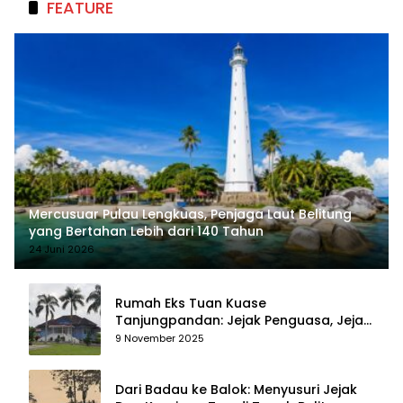
FEATURE
Mercusuar Pulau Lengkuas, Penjaga Laut Belitung
yang Bertahan Lebih dari 140 Tahun
24 Juni 2026
Rumah Eks Tuan Kuase
Tanjungpandan: Jejak Penguasa, Jejak
Kenangan
9 November 2025
Dari Badau ke Balok: Menyusuri Jejak