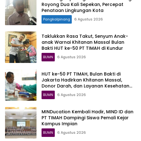
Royong Dua Kali Sepekan, Percepat
Penataan Lingkungan Kota
Pangkalpinang
6 Agustus 2026
Taklukkan Rasa Takut, Senyum Anak-
anak Warnai Khitanan Massal Bulan
Bakti HUT ke-50 PT TIMAH di Kundur
BUMN
6 Agustus 2026
HUT ke-50 PT TIMAH, Bulan Bakti di
Jakarta Hadirkan Khitanan Massal,
Donor Darah, dan Layanan Kesehatan
Gratis
BUMN
6 Agustus 2026
MINDucation Kembali Hadir, MIND ID dan
PT TIMAH Dampingi Siswa Pemali Kejar
Kampus Impian
BUMN
6 Agustus 2026