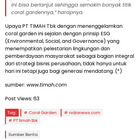
ini bisa berlanjut sehingga semakin banyak titik
coral gardennya,” harapnya.
Upaya PT TIMAH Tbk dengan menenggelamkan
coral garden ini sejalan dengan prinsip ESG
(Environmental, Social, and Governance) yang
menempatkan pelestarian lingkungan dan
pemberdayaan masyarakat sebagai bagian integral
dari strategi bisnis perusahaan, tidak hanya untuk
hari ini tetapi juga bagi generasi mendatang. (*)
sumber:
www.timah.com
Post Views:
63
Tag:
Coral Garden
nidianews.com
PT timah tbk
Sumber Berita