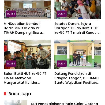
BUMN
BUMN
MINDucation Kembali
Setetes Darah, Sejuta
Hadir, MIND ID dan PT
Harapan: Bulan Bakti HUT
TIMAH Dampingi Siswa
ke-50 PT Timah di Kundur
Pemali Kejar Kampus
Kumpulkan 120 Kantong
Impian
Darah
BUMN
BUMN
Bulan Bakti HUT ke-50 PT
Dukung Pendidikan di
TIMAH Menyapa
Bangka Tengah, PT TIMAH
Masyarakat Kundur,
Bantu Wujudkan Fasilitas
Hadirkan Kegiatan Sosial
Literasi SMPN 2 Simpang
yang Menyentuh Langsung
Katis
Baca Juga
Warga
DLH Pangkalpinang Rutin Gelar Gotong