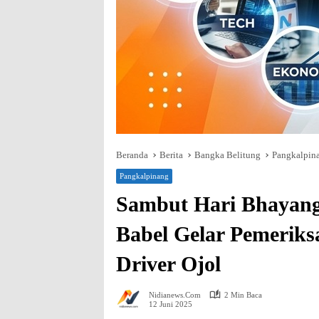
Beranda
Berita
Bangka Belitung
Pangkalpin
Pangkalpinang
Sambut Hari Bhayang
Babel Gelar Pemeriks
Driver Ojol
Nidianews.com
2 Min Baca
12 Juni 2025