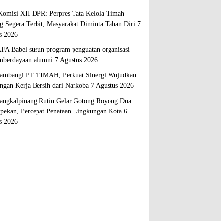
Komisi XII DPR: Perpres Tata Kelola Timah
ng Segera Terbit, Masyarakat Diminta Tahan Diri
7
s 2026
A Babel susun program penguatan organisasi
mberdayaan alumni
7 Agustus 2026
mbangi PT TIMAH, Perkuat Sinergi Wujudkan
ngan Kerja Bersih dari Narkoba
7 Agustus 2026
ngkalpinang Rutin Gelar Gotong Royong Dua
epekan, Percepat Penataan Lingkungan Kota
6
s 2026