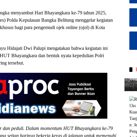
angka menyambut Hari Bhayangkara ke-79 tahun 2025,
es) Polda Kepulauan Bangka Belitung menggelar kegiatan
khusus bagi para pengemudi ojek online (ojol) di Kota
u Hidajati Dwi Palupi mengatakan bahwa kegiatan ini
n HUT Bhayangkara dan bentuk nyata kepedulian Polri
ing tersebut.
Merc
yang
24 J
ir dan peduli. Dalam momentum HUT Bhayangkara ke-79
yang setiap harinya bekerja keras di jalanan untuk memenuhi