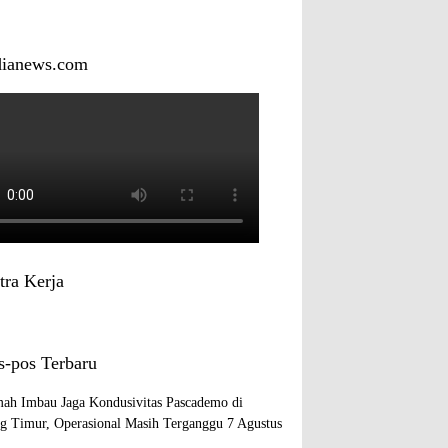
dianews.com
tra Kerja
s-pos Terbaru
ah Imbau Jaga Kondusivitas Pascademo di
ng Timur, Operasional Masih Terganggu
7 Agustus