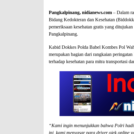
Pangkalpinang, nidianews.com
– Dalam r
Bidang Kedokteran dan Kesehatan (Biddokk
pemeriksaan kesehatan gratis yang ditujukan 
Pangkalpinang.
Kabid Dokkes Polda Babel Kombes Pol Wahy
merupakan bagian dari rangkaian peringata
terhadap kesehatan para mitra transportasi dar
“Kami ingin menunjukkan bahwa Polri had
ini, kami menyasar para driver ojek online 