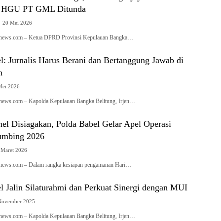
n HGU PT GML Ditunda
20 Mei 2026
ianews.com – Ketua DPRD Provinsi Kepulauan Bangka…
: Jurnalis Harus Berani dan Bertanggung Jawab di
h
Mei 2026
anews.com – Kapolda Kepulauan Bangka Belitung, Irjen…
el Disiagakan, Polda Babel Gelar Apel Operasi
umbing 2026
 Maret 2026
ianews.com – Dalam rangka kesiapan pengamanan Hari…
 Jalin Silaturahmi dan Perkuat Sinergi dengan MUI
November 2025
anews.com – Kapolda Kepulauan Bangka Belitung, Irjen…