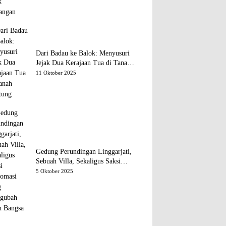
Dari Badau ke Balok: Menyusuri
Jejak Dua Kerajaan Tua di Tanah
Belitung
11 Oktober 2025
Gedung Perundingan Linggarjati,
Sebuah Villa, Sekaligus Saksi
Diplomasi yang Mengubah Arah
5 Oktober 2025
Bangsa