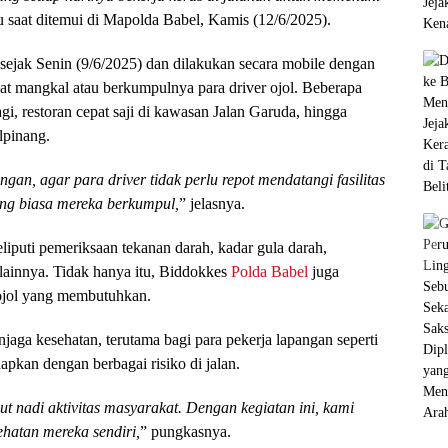
saat ditemui di Mapolda Babel, Kamis (12/6/2025).
 sejak Senin (9/6/2025) dan dilakukan secara mobile dengan
at mangkal atau berkumpulnya para driver ojol. Beberapa
gi, restoran cepat saji di kawasan Jalan Garuda, hingga
lpinang.
gan, agar para driver tidak perlu repot mendatangi fasilitas
ang biasa mereka berkumpul,
” jelasnya.
iputi pemeriksaan tekanan darah, kadar gula darah,
 lainnya. Tidak hanya itu, Biddokkes
Polda Babel
juga
 ojol yang membutuhkan.
a kesehatan, terutama bagi para pekerja lapangan seperti
apkan dengan berbagai risiko di jalan.
ut nadi aktivitas masyarakat. Dengan kegiatan ini, kami
ehatan mereka sendiri,
” pungkasnya.