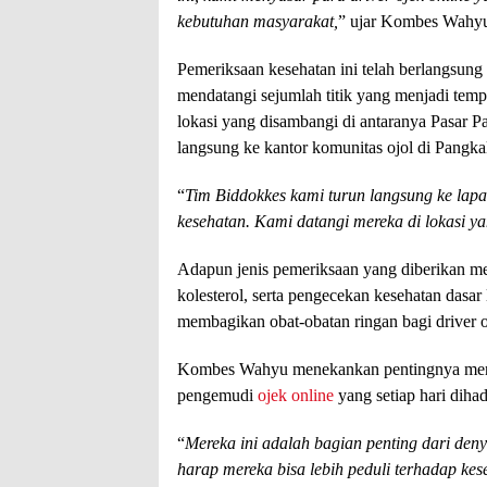
kebutuhan masyarakat,
” ujar Kombes Wahyu 
Pemeriksaan kesehatan ini telah berlangsung
mendatangi sejumlah titik yang menjadi temp
lokasi yang disambangi di antaranya Pasar Pa
langsung ke kantor komunitas ojol di Pangka
“
Tim Biddokkes kami turun langsung ke lapan
kesehatan. Kami datangi mereka di lokasi y
Adapun jenis pemeriksaan yang diberikan mel
kolesterol, serta pengecekan kesehatan dasar
membagikan obat-obatan ringan bagi driver
Kombes Wahyu menekankan pentingnya menjag
pengemudi
ojek online
yang setiap hari dihad
“
Mereka ini adalah bagian penting dari deny
harap mereka bisa lebih peduli terhadap kes