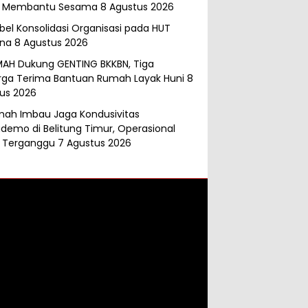
k Membantu Sesama
8 Agustus 2026
abel Konsolidasi Organisasi pada HUT
ana
8 Agustus 2026
MAH Dukung GENTING BKKBN, Tiga
rga Terima Bantuan Rumah Layak Huni
8
us 2026
mah Imbau Jaga Kondusivitas
demo di Belitung Timur, Operasional
 Terganggu
7 Agustus 2026