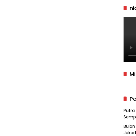
ni
Mi
Po
Putra
Semp
Bulan
Jakar