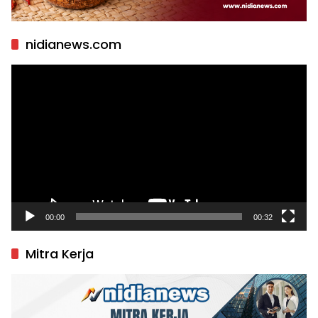
nidianews.com
Pemutar
Video
00:00
00:32
Mitra Kerja