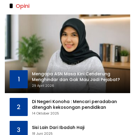
Opini
Mengapa ASN Masa Kini Cenderung
1
Menghindar dan Gak Mau Jadi Pejabat?
29 April 2026
Di Negeri Konoha : Mencari peradaban
2
ditengah kekosongan pendidikan
14 Oktober 2025
Sisi Lain Dari Ibadah Haji
3
18 Juni 2025