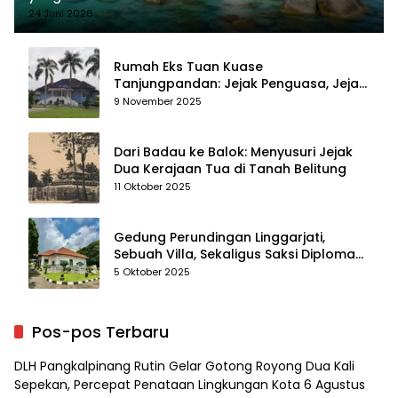
24 Juni 2026
Rumah Eks Tuan Kuase
Tanjungpandan: Jejak Penguasa, Jejak
Kenangan
9 November 2025
Dari Badau ke Balok: Menyusuri Jejak
Dua Kerajaan Tua di Tanah Belitung
11 Oktober 2025
Gedung Perundingan Linggarjati,
Sebuah Villa, Sekaligus Saksi Diplomasi
yang Mengubah Arah Bangsa
5 Oktober 2025
Pos-pos Terbaru
DLH Pangkalpinang Rutin Gelar Gotong Royong Dua Kali
Sepekan, Percepat Penataan Lingkungan Kota
6 Agustus