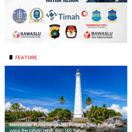
FEATURE
Mercusuar Pulau Lengkuas, Penjaga Laut Belitung
yang Bertahan Lebih dari 140 Tahun