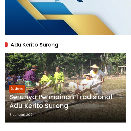
Adu Kerito Surong
Budaya
Serunya Permainan Tradisional
Adu Kerito Surong
6 Januari 2024