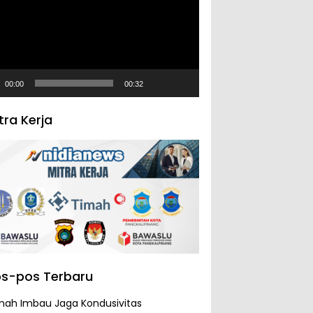
00:00
00:32
tra Kerja
s-pos Terbaru
mah Imbau Jaga Kondusivitas