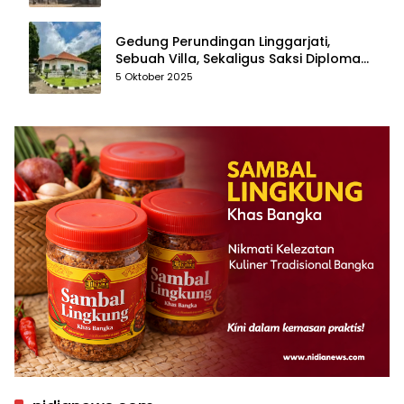
Gedung Perundingan Linggarjati,
Sebuah Villa, Sekaligus Saksi Diplomasi
yang Mengubah Arah Bangsa
5 Oktober 2025