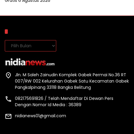
Gratis
6 Agustus 2026
Arsip
Arsip
Jln. M Saleh Zainudin Komplek Gabek Permai No.36 RT
007/RW 002 Kelurahan Gabek Satu Kecamatan Gabek
Pangkalpinang 33118 Bangka Belitung
082175691826 / Telah Mendaftar Di Dewan Pers
Dengan Nomor Id Media : 36389
nidianews01@gmail.com