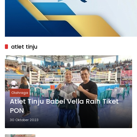
atlet tinju
Olahraga
Atlet Tinju Babel Vella Raih Tiket
PON
30 Oktober 2023