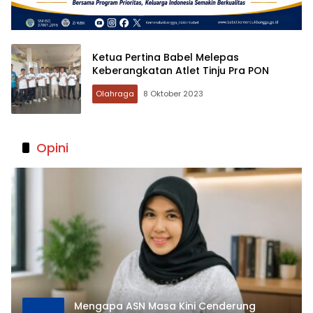
Ketua Pertina Babel Melepas
Keberangkatan Atlet Tinju Pra PON
Olahraga
8 Oktober 2023
Opini
Mengapa ASN Masa Kini Cenderung