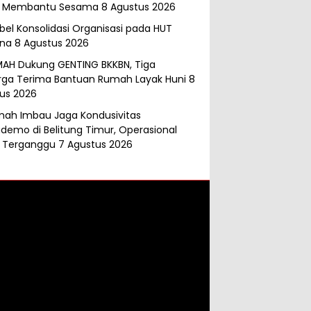
k Membantu Sesama
8 Agustus 2026
abel Konsolidasi Organisasi pada HUT
ana
8 Agustus 2026
MAH Dukung GENTING BKKBN, Tiga
rga Terima Bantuan Rumah Layak Huni
8
us 2026
mah Imbau Jaga Kondusivitas
demo di Belitung Timur, Operasional
 Terganggu
7 Agustus 2026