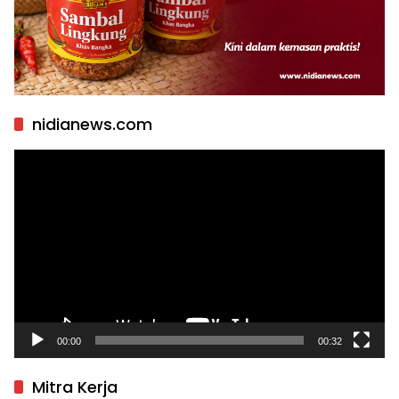
nidianews.com
Pemutar
Video
00:00
00:32
Mitra Kerja