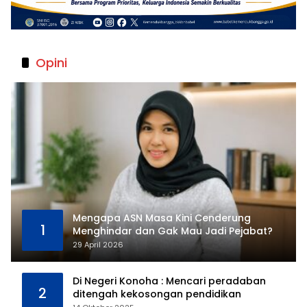
Opini
Mengapa ASN Masa Kini Cenderung
1
Menghindar dan Gak Mau Jadi Pejabat?
29 April 2026
Di Negeri Konoha : Mencari peradaban
2
ditengah kekosongan pendidikan