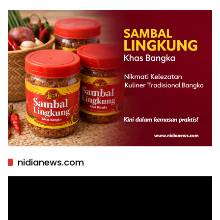
nidianews.com
Pemutar
Video