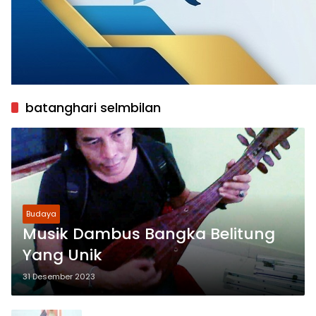
batanghari selmbilan
Budaya
Musik Dambus Bangka Belitung
Yang Unik
31 Desember 2023