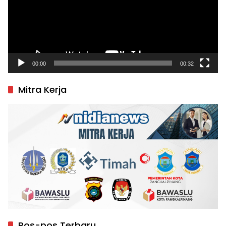
00:00
00:32
Mitra Kerja
Pos-pos Terbaru