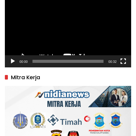
Video
00:00
00:32
Mitra Kerja