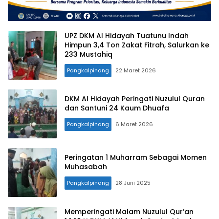
UPZ DKM Al Hidayah Tuatunu Indah
Himpun 3,4 Ton Zakat Fitrah, Salurkan ke
233 Mustahiq
Pangkalpinang
22 Maret 2026
DKM Al Hidayah Peringati Nuzulul Quran
dan Santuni 24 Kaum Dhuafa
Pangkalpinang
6 Maret 2026
Peringatan 1 Muharram Sebagai Momen
Muhasabah
Pangkalpinang
28 Juni 2025
Memperingati Malam Nuzulul Qur’an