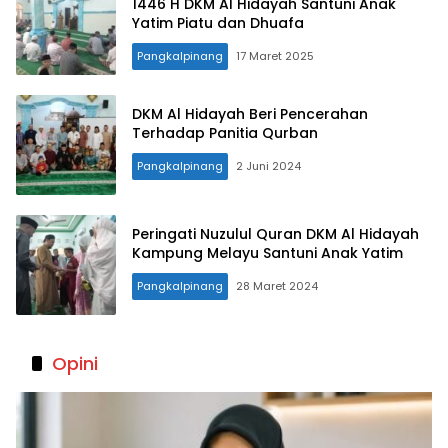
1446 H DKM Al Hidayah Santuni Anak
Yatim Piatu dan Dhuafa
Pangkalpinang
17 Maret 2025
DKM Al Hidayah Beri Pencerahan
Terhadap Panitia Qurban
Pangkalpinang
2 Juni 2024
Peringati Nuzulul Quran DKM Al Hidayah
Kampung Melayu Santuni Anak Yatim
Pangkalpinang
28 Maret 2024
Opini