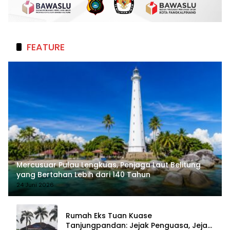
FEATURE
Mercusuar Pulau Lengkuas, Penjaga Laut Belitung
yang Bertahan Lebih dari 140 Tahun
24 Juni 2026
Rumah Eks Tuan Kuase
Tanjungpandan: Jejak Penguasa, Jejak