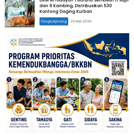
DKM Al Hidayah Tuatunu Sembelih 11 Sapi
dan 9 Kambing, Distribusikan 530
Kantong Daging Kurban
Pangkalpinang
29 Mei 2026