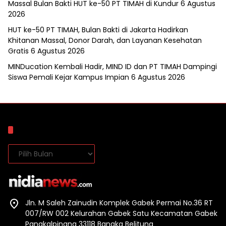
Massal Bulan Bakti HUT ke-50 PT TIMAH di Kundur
6 Agustus
2026
HUT ke-50 PT TIMAH, Bulan Bakti di Jakarta Hadirkan
Khitanan Massal, Donor Darah, dan Layanan Kesehatan
Gratis
6 Agustus 2026
MINDucation Kembali Hadir, MIND ID dan PT TIMAH Dampingi
Siswa Pemali Kejar Kampus Impian
6 Agustus 2026
Arsip
Arsip
Jln. M Saleh Zainudin Komplek Gabek Permai No.36 RT
007/RW 002 Kelurahan Gabek Satu Kecamatan Gabek
Pangkalpinang 33118 Bangka Belitung