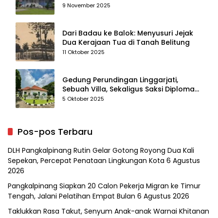
Kenangan
9 November 2025
Dari Badau ke Balok: Menyusuri Jejak
Dua Kerajaan Tua di Tanah Belitung
11 Oktober 2025
Gedung Perundingan Linggarjati,
Sebuah Villa, Sekaligus Saksi Diplomasi
yang Mengubah Arah Bangsa
5 Oktober 2025
Pos-pos Terbaru
DLH Pangkalpinang Rutin Gelar Gotong Royong Dua Kali
Sepekan, Percepat Penataan Lingkungan Kota
6 Agustus
2026
Pangkalpinang Siapkan 20 Calon Pekerja Migran ke Timur
Tengah, Jalani Pelatihan Empat Bulan
6 Agustus 2026
Taklukkan Rasa Takut, Senyum Anak-anak Warnai Khitanan