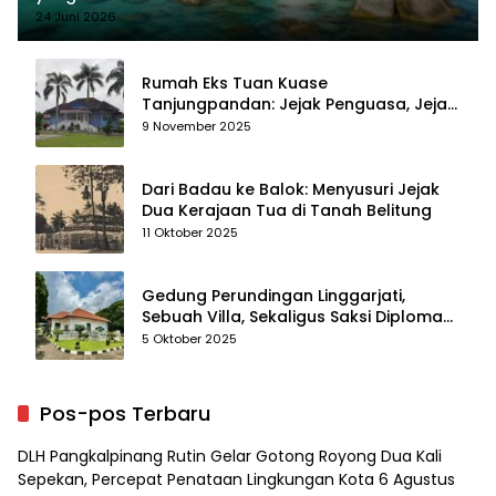
24 Juni 2026
Rumah Eks Tuan Kuase
Tanjungpandan: Jejak Penguasa, Jejak
Kenangan
9 November 2025
Dari Badau ke Balok: Menyusuri Jejak
Dua Kerajaan Tua di Tanah Belitung
11 Oktober 2025
Gedung Perundingan Linggarjati,
Sebuah Villa, Sekaligus Saksi Diplomasi
yang Mengubah Arah Bangsa
5 Oktober 2025
Pos-pos Terbaru
DLH Pangkalpinang Rutin Gelar Gotong Royong Dua Kali
Sepekan, Percepat Penataan Lingkungan Kota
6 Agustus