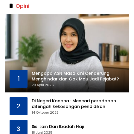
Opini
Mengapa ASN Masa Kini Cenderung
1
Menghindar dan Gak Mau Jadi Pejabat?
29 April 2026
Di Negeri Konoha : Mencari peradaban
2
ditengah kekosongan pendidikan
14 Oktober 2025
Sisi Lain Dari Ibadah Haji
3
18 Juni 2025