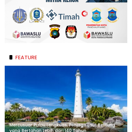
FEATURE
Mercusuar Pulau Lengkuas, Penjaga Laut Belitung
yang Bertahan Lebih dari 140 Tahun