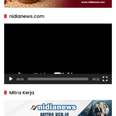
nidianews.com
Pemutar
Video
00:00
00:32
Mitra Kerja