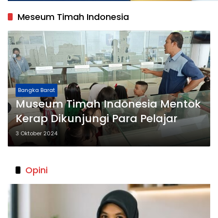
Meseum Timah Indonesia
Bangka Barat
Museum Timah Indonesia Mentok
Kerap Dikunjungi Para Pelajar
3 Oktober 2024
Opini