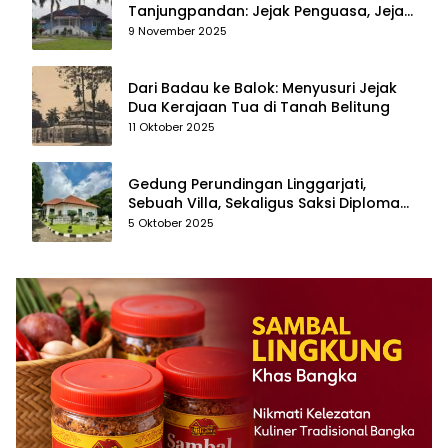
Tanjungpandan: Jejak Penguasa, Jejak
Kenangan
9 November 2025
Dari Badau ke Balok: Menyusuri Jejak
Dua Kerajaan Tua di Tanah Belitung
11 Oktober 2025
Gedung Perundingan Linggarjati,
Sebuah Villa, Sekaligus Saksi Diplomasi
yang Mengubah Arah Bangsa
5 Oktober 2025