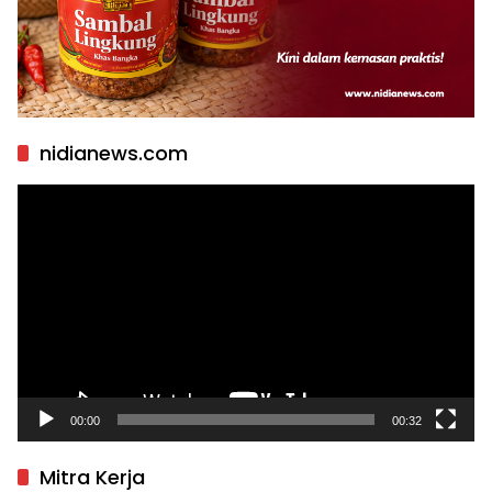
nidianews.com
Pemutar
Video
00:00
00:32
Mitra Kerja