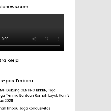
dianews.com
tra Kerja
s-pos Terbaru
MAH Dukung GENTING BKKBN, Tiga
rga Terima Bantuan Rumah Layak Huni
8
us 2026
mah Imbau Jaga Kondusivitas