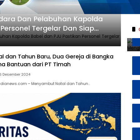
dara Dan Pelabuhan Kapolda
Personel Tergelar Dan Siap
al dan Tahun Baru, Dua Gereja di Bangka
ma Bantuan dari PT Timah
6 Desember 2024
nidianews.com – Menyambut Natal dan Tahun…