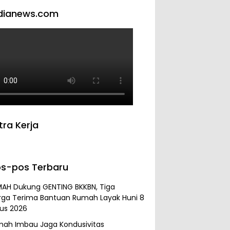
dianews.com
tra Kerja
s-pos Terbaru
MAH Dukung GENTING BKKBN, Tiga
rga Terima Bantuan Rumah Layak Huni
8
us 2026
mah Imbau Jaga Kondusivitas