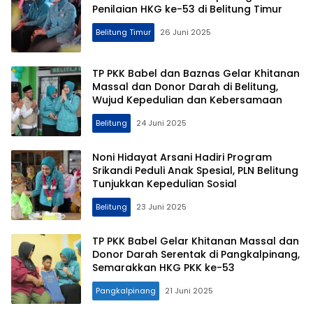
Penilaian HKG ke-53 di Belitung Timur
Belitung Timur
26 Juni 2025
TP PKK Babel dan Baznas Gelar Khitanan
Massal dan Donor Darah di Belitung,
Wujud Kepedulian dan Kebersamaan
Belitung
24 Juni 2025
Noni Hidayat Arsani Hadiri Program
Srikandi Peduli Anak Spesial, PLN Belitung
Tunjukkan Kepedulian Sosial
Belitung
23 Juni 2025
TP PKK Babel Gelar Khitanan Massal dan
Donor Darah Serentak di Pangkalpinang,
Semarakkan HKG PKK ke-53
Pangkalpinang
21 Juni 2025