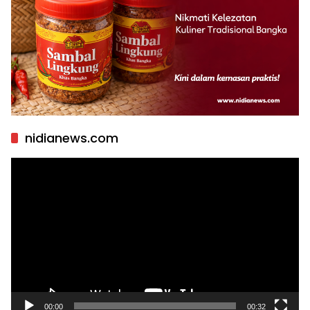
nidianews.com
Pemutar
Video
00:00
00:32