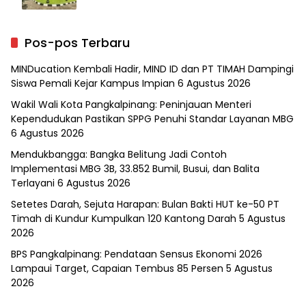
Pos-pos Terbaru
MINDucation Kembali Hadir, MIND ID dan PT TIMAH Dampingi
Siswa Pemali Kejar Kampus Impian
6 Agustus 2026
Wakil Wali Kota Pangkalpinang: Peninjauan Menteri
Kependudukan Pastikan SPPG Penuhi Standar Layanan MBG
6 Agustus 2026
Mendukbangga: Bangka Belitung Jadi Contoh
Implementasi MBG 3B, 33.852 Bumil, Busui, dan Balita
Terlayani
6 Agustus 2026
Setetes Darah, Sejuta Harapan: Bulan Bakti HUT ke-50 PT
Timah di Kundur Kumpulkan 120 Kantong Darah
5 Agustus
2026
BPS Pangkalpinang: Pendataan Sensus Ekonomi 2026
Lampaui Target, Capaian Tembus 85 Persen
5 Agustus
2026