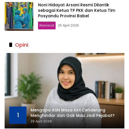
Noni Hidayat Arsani Resmi Dilantik
sebagai Ketua TP PKK dan Ketua Tim
Posyandu Provinsi Babel
Nasional
25 April 2025
Opini
Mengapa ASN Masa Kini Cenderung
1
Menghindar dan Gak Mau Jadi Pejabat?
29 April 2026