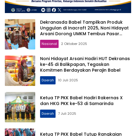
Dekranasda Babel Tampilkan Produk
Unggulan di Inacraft 2025, Noni Hidayat
Arsani Dorong UMKM Tembus Pasar
Global
Nasional
2 Oktober 2025
Noni Hidayat Arsani Hadiri HUT Dekranas
ke-45 di Balikpapan, Tegaskan
Komitmen Berdayakan Perajin Babel
Daerah
10 Juli 2025
Ketua TP PKK Babel Hadiri Rakernas X
dan HKG PKK ke-53 di Samarinda
Daerah
7 Juli 2025
Ketua TP PKK Babel Tutup Rangkaian