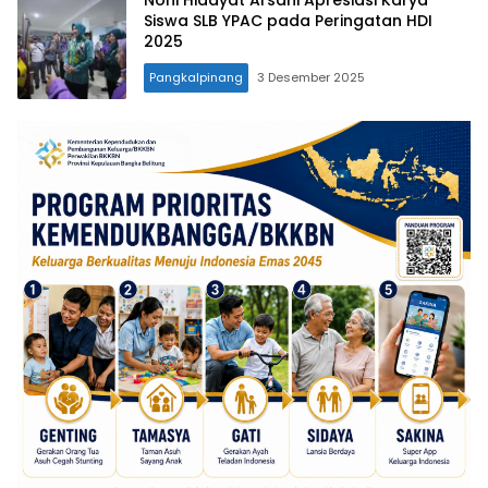
Noni Hidayat Arsani Apresiasi Karya
Siswa SLB YPAC pada Peringatan HDI
2025
Pangkalpinang
3 Desember 2025