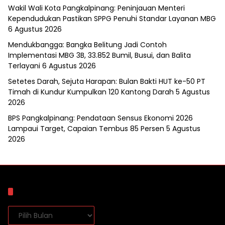
Wakil Wali Kota Pangkalpinang: Peninjauan Menteri
Kependudukan Pastikan SPPG Penuhi Standar Layanan MBG
6 Agustus 2026
Mendukbangga: Bangka Belitung Jadi Contoh
Implementasi MBG 3B, 33.852 Bumil, Busui, dan Balita
Terlayani
6 Agustus 2026
Setetes Darah, Sejuta Harapan: Bulan Bakti HUT ke-50 PT
Timah di Kundur Kumpulkan 120 Kantong Darah
5 Agustus
2026
BPS Pangkalpinang: Pendataan Sensus Ekonomi 2026
Lampaui Target, Capaian Tembus 85 Persen
5 Agustus
2026
Arsip
Arsip