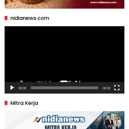
nidianews.com
Pemutar
Video
00:00
00:32
Mitra Kerja