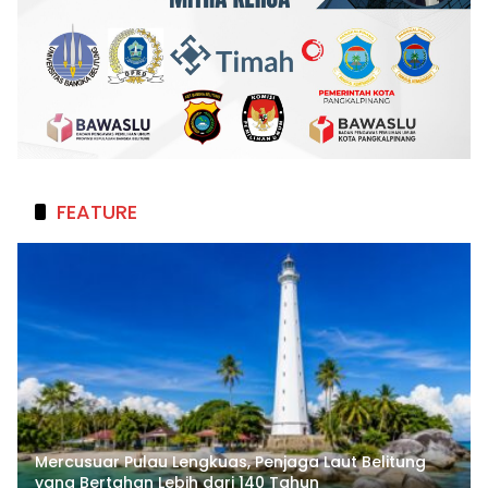
FEATURE
Mercusuar Pulau Lengkuas, Penjaga Laut Belitung
yang Bertahan Lebih dari 140 Tahun