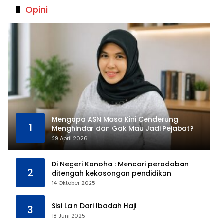
Opini
Mengapa ASN Masa Kini Cenderung
1
Menghindar dan Gak Mau Jadi Pejabat?
29 April 2026
Di Negeri Konoha : Mencari peradaban
2
ditengah kekosongan pendidikan
14 Oktober 2025
Sisi Lain Dari Ibadah Haji
3
18 Juni 2025