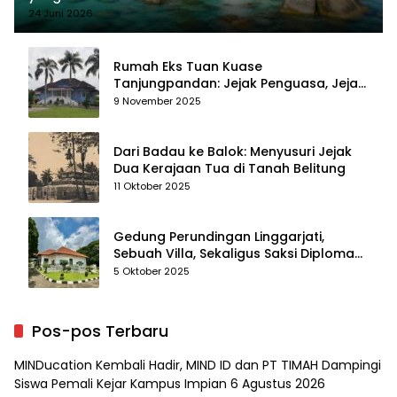
24 Juni 2026
Rumah Eks Tuan Kuase
Tanjungpandan: Jejak Penguasa, Jejak
Kenangan
9 November 2025
Dari Badau ke Balok: Menyusuri Jejak
Dua Kerajaan Tua di Tanah Belitung
11 Oktober 2025
Gedung Perundingan Linggarjati,
Sebuah Villa, Sekaligus Saksi Diplomasi
yang Mengubah Arah Bangsa
5 Oktober 2025
Pos-pos Terbaru
MINDucation Kembali Hadir, MIND ID dan PT TIMAH Dampingi
Siswa Pemali Kejar Kampus Impian
6 Agustus 2026