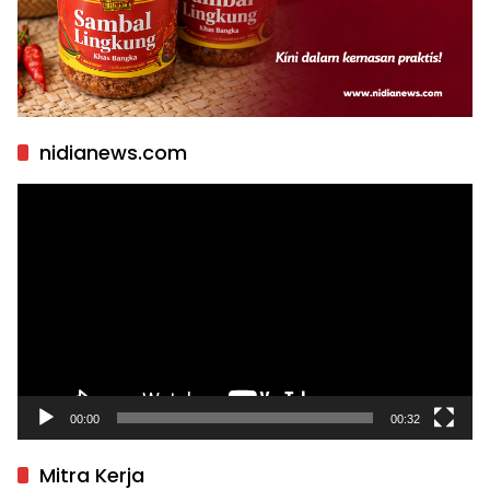
nidianews.com
Pemutar
Video
00:00
00:32
Mitra Kerja