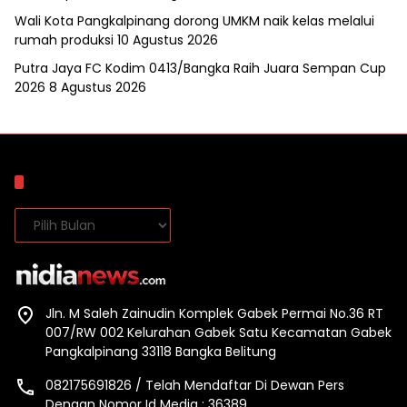
Wali Kota Pangkalpinang dorong UMKM naik kelas melalui
rumah produksi
10 Agustus 2026
Putra Jaya FC Kodim 0413/Bangka Raih Juara Sempan Cup
2026
8 Agustus 2026
Arsip
Arsip
Jln. M Saleh Zainudin Komplek Gabek Permai No.36 RT
007/RW 002 Kelurahan Gabek Satu Kecamatan Gabek
Pangkalpinang 33118 Bangka Belitung
082175691826 / Telah Mendaftar Di Dewan Pers
Dengan Nomor Id Media : 36389