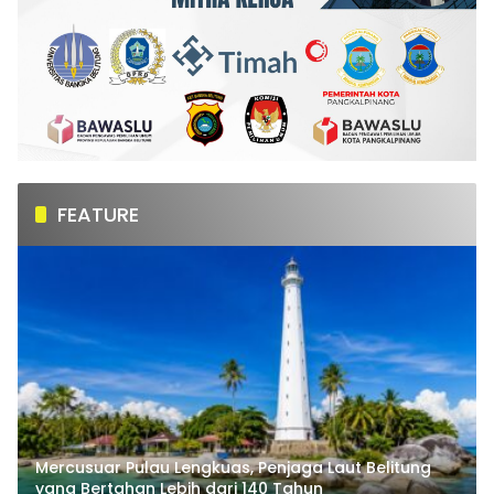
FEATURE
Mercusuar Pulau Lengkuas, Penjaga Laut Belitung
yang Bertahan Lebih dari 140 Tahun