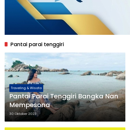
Pantai parai tenggiri
Traveling & Wisata
Pantai Parai Tenggiri Bangka Nan
Mempesona
30 Oktober 2023