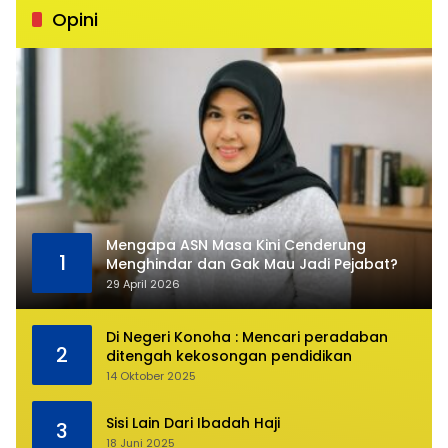
Opini
Mengapa ASN Masa Kini Cenderung
1
Menghindar dan Gak Mau Jadi Pejabat?
29 April 2026
Di Negeri Konoha : Mencari peradaban
2
ditengah kekosongan pendidikan
14 Oktober 2025
Sisi Lain Dari Ibadah Haji
3
18 Juni 2025