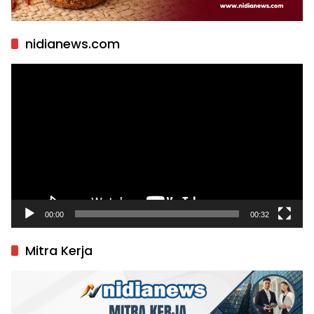
nidianews.com
Pemutar
Video
00:00
00:32
Mitra Kerja