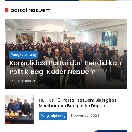
partai NasDem
Pangkalpinang
Konsolidasi Partai dan Pendidikan
Politik Bagi Kader NasDem
28 Desember 2024
HUT Ke-13, Partai NasDem Sinergitas
Membangun Bangsa ke Depan
Pangkalpinang
11 November 2024