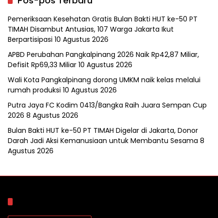
Pos-pos Terbaru
Pemeriksaan Kesehatan Gratis Bulan Bakti HUT ke-50 PT
TIMAH Disambut Antusias, 107 Warga Jakarta Ikut
Berpartisipasi
10 Agustus 2026
APBD Perubahan Pangkalpinang 2026 Naik Rp42,87 Miliar,
Defisit Rp69,33 Miliar
10 Agustus 2026
Wali Kota Pangkalpinang dorong UMKM naik kelas melalui
rumah produksi
10 Agustus 2026
Putra Jaya FC Kodim 0413/Bangka Raih Juara Sempan Cup
2026
8 Agustus 2026
Bulan Bakti HUT ke-50 PT TIMAH Digelar di Jakarta, Donor
Darah Jadi Aksi Kemanusiaan untuk Membantu Sesama
8
Agustus 2026
Arsip