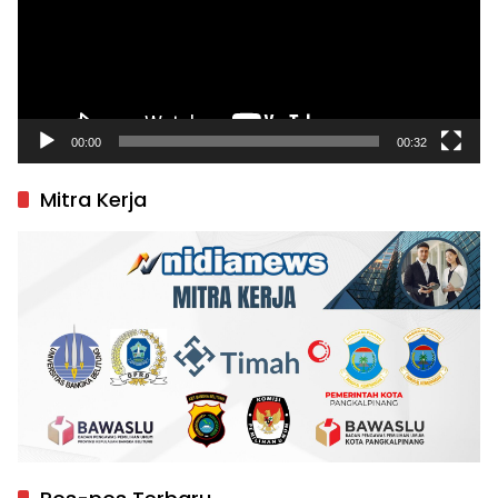
00:00
00:32
Mitra Kerja