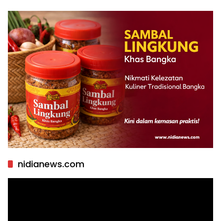
nidianews.com
Pemutar
Video