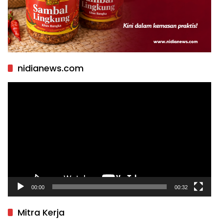
nidianews.com
Pemutar
Video
00:00
00:32
Mitra Kerja