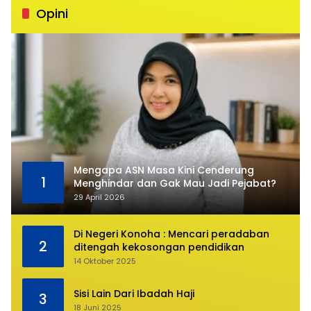
Opini
Mengapa ASN Masa Kini Cenderung
1
Menghindar dan Gak Mau Jadi Pejabat?
29 April 2026
Di Negeri Konoha : Mencari peradaban
2
ditengah kekosongan pendidikan
14 Oktober 2025
Sisi Lain Dari Ibadah Haji
3
18 Juni 2025