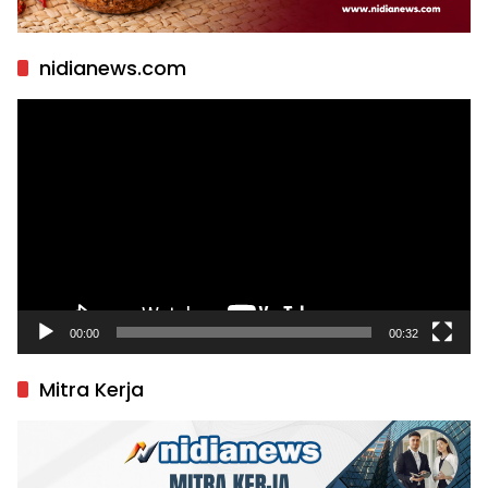
nidianews.com
Pemutar
Video
00:00
00:32
Mitra Kerja