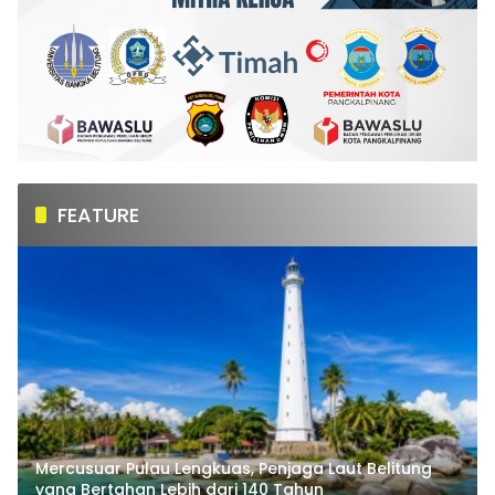
FEATURE
Mercusuar Pulau Lengkuas, Penjaga Laut Belitung
yang Bertahan Lebih dari 140 Tahun