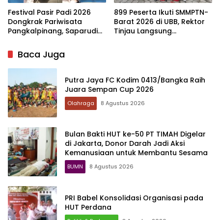
Festival Pasir Padi 2026
899 Peserta Ikuti SMMPTN-
Dongkrak Pariwisata
Barat 2026 di UBB, Rektor
Pangkalpinang, Saparudin
Tinjau Langsung
Targetkan Dampak
Pelaksanaan Ujian
Ekonomi bagi Masyarakat
Baca Juga
Putra Jaya FC Kodim 0413/Bangka Raih
Juara Sempan Cup 2026
Olahraga
8 Agustus 2026
Bulan Bakti HUT ke-50 PT TIMAH Digelar
di Jakarta, Donor Darah Jadi Aksi
Kemanusiaan untuk Membantu Sesama
BUMN
8 Agustus 2026
PRI Babel Konsolidasi Organisasi pada
HUT Perdana