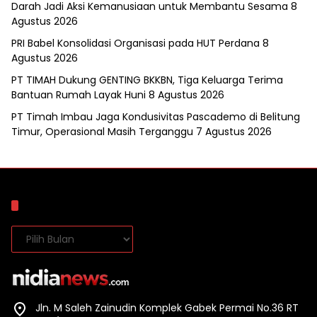
Darah Jadi Aksi Kemanusiaan untuk Membantu Sesama
8
Agustus 2026
PRI Babel Konsolidasi Organisasi pada HUT Perdana
8
Agustus 2026
PT TIMAH Dukung GENTING BKKBN, Tiga Keluarga Terima
Bantuan Rumah Layak Huni
8 Agustus 2026
PT Timah Imbau Jaga Kondusivitas Pascademo di Belitung
Timur, Operasional Masih Terganggu
7 Agustus 2026
Arsip
Arsip
Jln. M Saleh Zainudin Komplek Gabek Permai No.36 RT