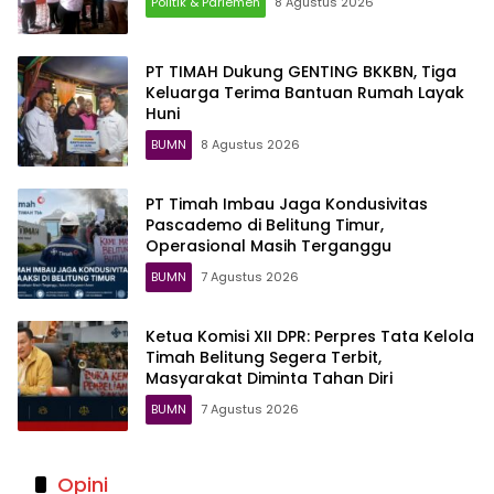
Politik & Parlemen
8 Agustus 2026
PT TIMAH Dukung GENTING BKKBN, Tiga
Keluarga Terima Bantuan Rumah Layak
Huni
BUMN
8 Agustus 2026
PT Timah Imbau Jaga Kondusivitas
Pascademo di Belitung Timur,
Operasional Masih Terganggu
BUMN
7 Agustus 2026
Ketua Komisi XII DPR: Perpres Tata Kelola
Timah Belitung Segera Terbit,
Masyarakat Diminta Tahan Diri
BUMN
7 Agustus 2026
Opini