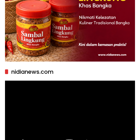
nidianews.com
Pemutar
Video