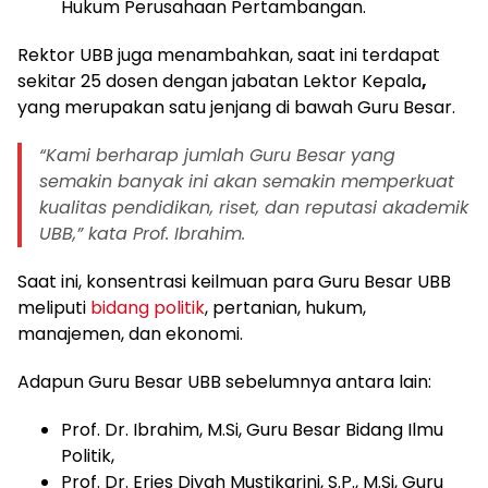
Hukum Perusahaan Pertambangan.
Rektor UBB juga menambahkan, saat ini terdapat
sekitar 25 dosen dengan jabatan Lektor Kepala
,
yang merupakan satu jenjang di bawah Guru Besar.
“Kami berharap jumlah Guru Besar yang
semakin banyak ini akan semakin memperkuat
kualitas pendidikan, riset, dan reputasi akademik
UBB,” kata Prof. Ibrahim.
Saat ini, konsentrasi keilmuan para Guru Besar UBB
meliputi
bidang politik
, pertanian, hukum,
manajemen, dan ekonomi.
Adapun Guru Besar UBB sebelumnya antara lain:
Prof. Dr. Ibrahim, M.Si, Guru Besar Bidang Ilmu
Politik,
Prof. Dr. Eries Diyah Mustikarini, S.P., M.Si, Guru