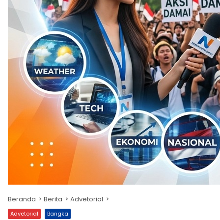
Beranda
Berita
Advetorial
Advetorial
Bangka