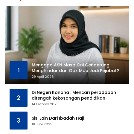
Mengapa ASN Masa Kini Cenderung
1
Menghindar dan Gak Mau Jadi Pejabat?
29 April 2026
Di Negeri Konoha : Mencari peradaban
2
ditengah kekosongan pendidikan
14 Oktober 2025
Sisi Lain Dari Ibadah Haji
3
18 Juni 2025