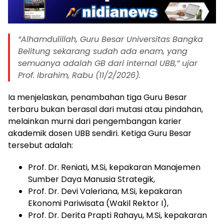
“Alhamdulillah, Guru Besar Universitas Bangka
Belitung sekarang sudah ada enam, yang
semuanya adalah GB dari internal UBB,” ujar
Prof. Ibrahim, Rabu (11/2/2026).
Ia menjelaskan, penambahan tiga Guru Besar
terbaru bukan berasal dari mutasi atau pindahan,
melainkan murni dari pengembangan karier
akademik dosen UBB sendiri. Ketiga Guru Besar
tersebut adalah:
Prof. Dr. Reniati, M.Si, kepakaran Manajemen
Sumber Daya Manusia Strategik,
Prof. Dr. Devi Valeriana, M.Si, kepakaran
Ekonomi Pariwisata (Wakil Rektor I),
Prof. Dr. Derita Prapti Rahayu, M.Si, kepakaran