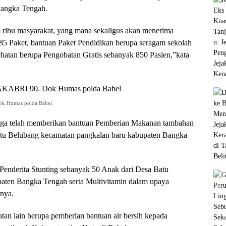
Bangka Tengah.
 3 ribu masyarakat, yang mana sekaligus akan menerima
85 Paket, bantuan Paket Pendidikan berupa seragam sekolah
sehatan berupa Pengobatan Gratis sebanyak 850 Pasien,”kata
Dok Humas polda Babel
uga telah memberikan bantuan Pemberian Makanan tambahan
Batu Belubang kecamatan pangkalan baru kabupaten Bangka
enderita Stunting sebanyak 50 Anak dari Desa Batu
ten Bangka Tengah serta Multivitamin dalam upaya
nya.
an lain berupa pemberian bantuan air bersih kepada