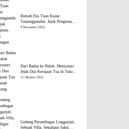
Rumah Eks Tuan Kuase
Tanjungpandan: Jejak Penguasa,
Jejak Kenangan
9 November 2025
Dari Badau ke Balok: Menyusuri
Jejak Dua Kerajaan Tua di Tanah
Belitung
11 Oktober 2025
Gedung Perundingan Linggarjati,
Sebuah Villa, Sekaligus Saksi