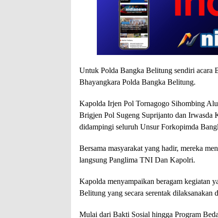
Untuk Polda Bangka Belitung sendiri acara
Bhayangkara Polda Bangka Belitung.
Kapolda Irjen Pol Tornagogo Sihombing A
Brigjen Pol Sugeng Suprijanto dan Irwasda
didampingi seluruh Unsur Forkopimda Bangk
Bersama masyarakat yang hadir, mereka mengik
langsung Panglima TNI Dan Kapolri.
Kapolda menyampaikan beragam kegiatan ya
Belitung yang secara serentak dilaksanakan 
Mulai dari Bakti Sosial hingga Program Be