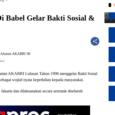
ang
Babel Gelar Bakti Sosial &
abel
umni AKABRI Lulusan Tahun 1990 menggelar Bakti Sosial
ebagai wujud nyata kepedulian kepada masyarakat.
 Jakarta dan dilaksanakan secara serentak diseluruh