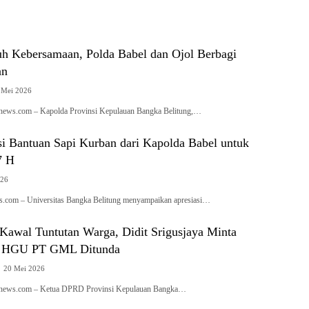
uh Kebersamaan, Polda Babel dan Ojol Berbagi
an
 Mei 2026
anews.com – Kapolda Provinsi Kepulauan Bangka Belitung,…
i Bantuan Sapi Kurban dari Kapolda Babel untuk
7 H
026
.com – Universitas Bangka Belitung menyampaikan apresiasi…
awal Tuntutan Warga, Didit Srigusjaya Minta
n HGU PT GML Ditunda
20 Mei 2026
ianews.com – Ketua DPRD Provinsi Kepulauan Bangka…