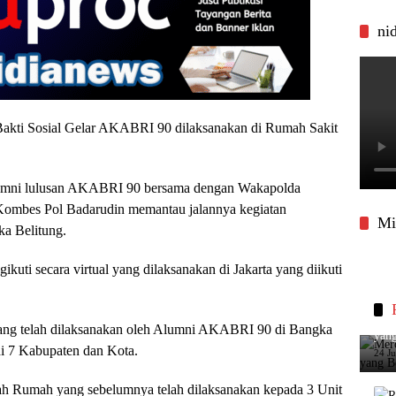
ni
 Bakti Sosial Gelar AKABRI 90 dilaksanakan di Rumah Sakit
lumni lulusan AKABRI 90 bersama dengan Wakapolda
 Kombes Pol Badarudin memantau jalannya kegiatan
Mi
a Belitung.
uti secara virtual yang dilaksanakan di Jakarta yang diikuti
Merc
ng telah dilaksanakan oleh Alumni AKABRI 90 di Bangka
yang
di 7 Kabupaten dan Kota.
24 J
dah Rumah yang sebelumnya telah dilaksanakan kepada 3 Unit