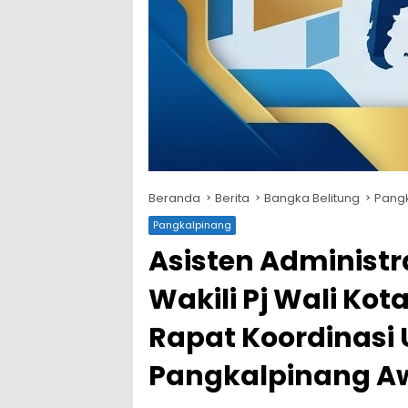
Beranda
Berita
Bangka Belitung
Pang
Pangkalpinang
Asisten Administ
Wakili Pj Wali Ko
Rapat Koordinasi
Pangkalpinang A