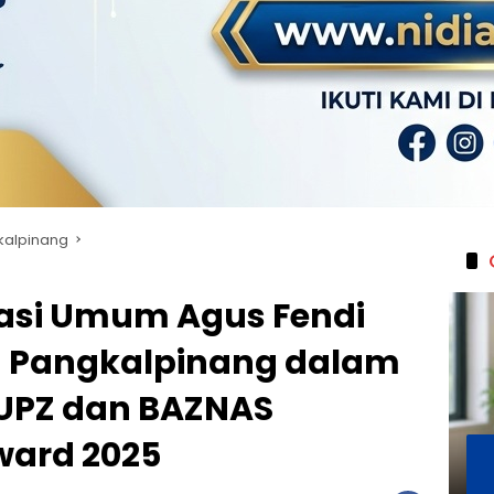
kalpinang
rasi Umum Agus Fendi
ta Pangkalpinang dalam
 UPZ dan BAZNAS
ward 2025