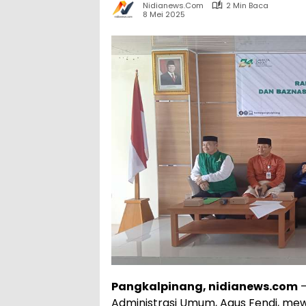
Nidianews.com
2 Min Baca
8 Mei 2025
Pangkalpinang, nidianews.com
–
Administrasi Umum, Agus Fendi, mewa