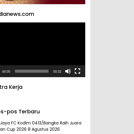
dianews.com
tar
00:00
00:32
tra Kerja
s-pos Terbaru
 Jaya FC Kodim 0413/Bangka Raih Juara
an Cup 2026
8 Agustus 2026