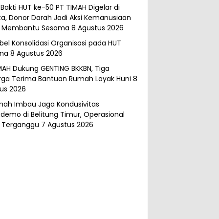
 Bakti HUT ke-50 PT TIMAH Digelar di
ta, Donor Darah Jadi Aksi Kemanusiaan
k Membantu Sesama
8 Agustus 2026
abel Konsolidasi Organisasi pada HUT
ana
8 Agustus 2026
MAH Dukung GENTING BKKBN, Tiga
rga Terima Bantuan Rumah Layak Huni
8
us 2026
mah Imbau Jaga Kondusivitas
demo di Belitung Timur, Operasional
 Terganggu
7 Agustus 2026