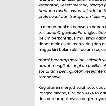
kesehatan, kesejahteraan, hingga
bantuan modal usaha. Ini adalah 
profesional dan transparan,
” ujar A
Ia menambahkan bahwa ke depan P
terhadap Organisasi Perangkat Da
belum berkontribusi maksimal dal
dapat melakukan monitoring dan pe
hingga kini belum aktif dalam kegiat
“
Kami berharap sekolah-sekolah ya
dapat mengikuti langkah positif se
sosial dan peningkatan kesejahte
tambahnya.
Kegiatan ini menjadi salah satu up
Pangkalpinang, UPZ, dan BAZNAS dal
dan berdampak nyata bagi masyar