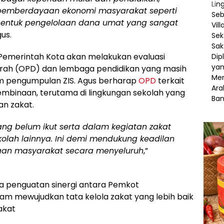
 pemberdayaan ekonomi masyarakat seperti
bentuk pengelolaan dana umat yang sangat
gus.
emerintah Kota akan melakukan evaluasi
erah (OPD) dan lembaga pendidikan yang masih
am pengumpulan ZIS. Agus berharap
OPD
terkait
mbinaan, terutama di lingkungan sekolah yang
an zakat.
ng belum ikut serta dalam kegiatan zakat
kolah lainnya. Ini demi mendukung keadilan
raan masyarakat secara menyeluruh
,”
aya penguatan sinergi antara Pemkot
am mewujudkan tata kelola zakat yang lebih baik
akat