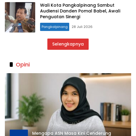
Wali Kota Pangkalpinang Sambut
Audiensi Danden Pomal Babel, Awali
Penguatan Sinergi
Pangkalpinang
28 Juli 2026
Selengkapnya
Opini
Mengapa ASN Masa Kini Cenderung