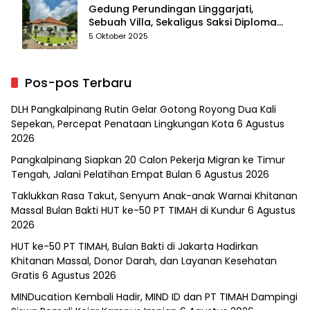
Gedung Perundingan Linggarjati,
Sebuah Villa, Sekaligus Saksi Diplomasi
yang Mengubah Arah Bangsa
5 Oktober 2025
Pos-pos Terbaru
DLH Pangkalpinang Rutin Gelar Gotong Royong Dua Kali
Sepekan, Percepat Penataan Lingkungan Kota
6 Agustus
2026
Pangkalpinang Siapkan 20 Calon Pekerja Migran ke Timur
Tengah, Jalani Pelatihan Empat Bulan
6 Agustus 2026
Taklukkan Rasa Takut, Senyum Anak-anak Warnai Khitanan
Massal Bulan Bakti HUT ke-50 PT TIMAH di Kundur
6 Agustus
2026
HUT ke-50 PT TIMAH, Bulan Bakti di Jakarta Hadirkan
Khitanan Massal, Donor Darah, dan Layanan Kesehatan
Gratis
6 Agustus 2026
MINDucation Kembali Hadir, MIND ID dan PT TIMAH Dampingi