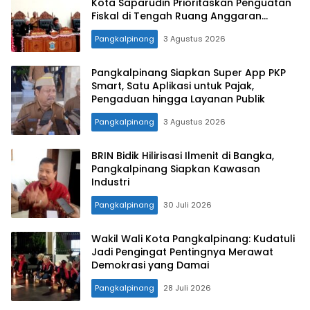
Kota Saparudin Prioritaskan Penguatan
Fiskal di Tengah Ruang Anggaran
Terbatas
Pangkalpinang
3 Agustus 2026
Pangkalpinang Siapkan Super App PKP
Smart, Satu Aplikasi untuk Pajak,
Pengaduan hingga Layanan Publik
Pangkalpinang
3 Agustus 2026
BRIN Bidik Hilirisasi Ilmenit di Bangka,
Pangkalpinang Siapkan Kawasan
Industri
Pangkalpinang
30 Juli 2026
Wakil Wali Kota Pangkalpinang: Kudatuli
Jadi Pengingat Pentingnya Merawat
Demokrasi yang Damai
Pangkalpinang
28 Juli 2026