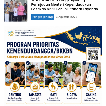
Wakil Wali Kota Pangkalpinang:
Peninjauan Menteri Kependudukan
Pastikan SPPG Penuhi Standar Layanan
MBG
Pangkalpinang
6 Agustus 2026