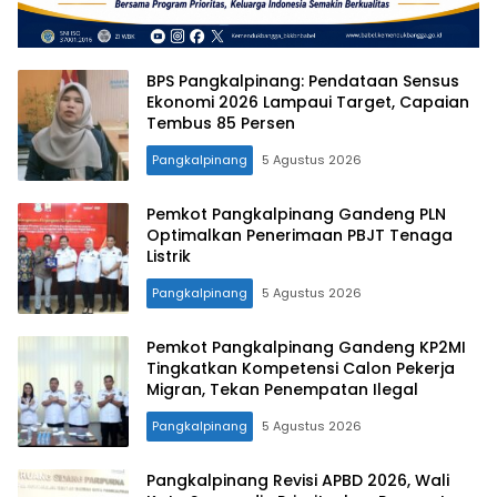
BPS Pangkalpinang: Pendataan Sensus
Ekonomi 2026 Lampaui Target, Capaian
Tembus 85 Persen
Pangkalpinang
5 Agustus 2026
Pemkot Pangkalpinang Gandeng PLN
Optimalkan Penerimaan PBJT Tenaga
Listrik
Pangkalpinang
5 Agustus 2026
Pemkot Pangkalpinang Gandeng KP2MI
Tingkatkan Kompetensi Calon Pekerja
Migran, Tekan Penempatan Ilegal
Pangkalpinang
5 Agustus 2026
Pangkalpinang Revisi APBD 2026, Wali