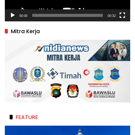
00:00
00:32
Mitra Kerja
FEATURE