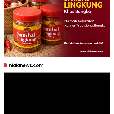
nidianews.com
Pemutar
Video