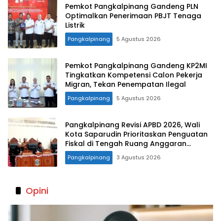
Pemkot Pangkalpinang Gandeng PLN
Optimalkan Penerimaan PBJT Tenaga
Listrik
Pangkalpinang
5 Agustus 2026
Pemkot Pangkalpinang Gandeng KP2MI
Tingkatkan Kompetensi Calon Pekerja
Migran, Tekan Penempatan Ilegal
Pangkalpinang
5 Agustus 2026
Pangkalpinang Revisi APBD 2026, Wali
Kota Saparudin Prioritaskan Penguatan
Fiskal di Tengah Ruang Anggaran
Terbatas
Pangkalpinang
3 Agustus 2026
Opini