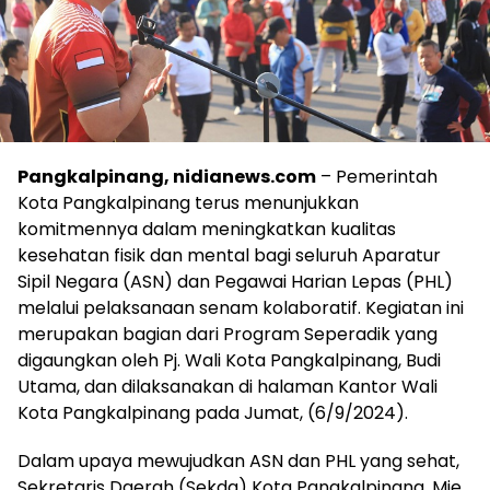
Pangkalpinang, nidianews.com
– Pemerintah
Kota Pangkalpinang terus menunjukkan
komitmennya dalam meningkatkan kualitas
kesehatan fisik dan mental bagi seluruh Aparatur
Sipil Negara (ASN) dan Pegawai Harian Lepas (PHL)
melalui pelaksanaan senam kolaboratif. Kegiatan ini
merupakan bagian dari Program Seperadik yang
digaungkan oleh Pj. Wali Kota Pangkalpinang, Budi
Utama, dan dilaksanakan di halaman Kantor Wali
Kota Pangkalpinang pada Jumat, (6/9/2024).
Dalam upaya mewujudkan ASN dan PHL yang sehat,
Sekretaris Daerah (Sekda) Kota Pangkalpinang, Mie