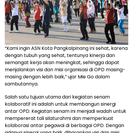
“Kami ingin ASN Kota Pangkalpinang ini sehat, karena
dengan tubuh yang sehat, tentunya kinerja dan
semangat kerja akan meningkat, sehingga dapat
menjalankan visi dan misi organisasi di OPD masing-
masing dengan lebih baik,” ujar Mie Go dalam
sambutannya.
Salah satu tujuan utama dari kegiatan senam
kolaboratif ini adalah untuk membangun sinergi
antar OPD. Kegiatan senam ini menjadi wadah untuk
mempererat tali silaturahmi dan memperkuat
kolaborasi antar pegawai di berbagai OPD. Dengan
adanya sinergi yang baik, diharapkan visi dan misi